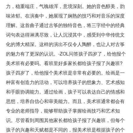
力，稳重端庄，气魄雄浑，意境深刻。她的音色醇美，韵
味浓郁。在演奏中，她展现了娴熟的技巧和对音乐的深度
理解。这首曲子通过古筝的独特音色，将三字经中的经典
词句表达得淋漓尽致，让人沉浸其中，感受到中华传统文
化的博大精深。这样的演出不仅令人陶醉，也让人对古筝
的魅力有了更深的认识。-ZOL问答孩子四岁了，给他报个
美术班有必要吗。看班里好多家长都给孩子报了兴趣班?
孩子四岁了，给他报个美术班是非常有必要的。绘画是一
种富有创造力的活动，可以培养孩子的想象力、艺术感知
和手眼协调能力。通过绘画，孩子可以表达自己的情感和
思想，培养自信心和审美能力。而且，美术班通常都会有
专业的老师指导，能够帮助孩子掌握绘画技巧和艺术知
识。尽管看到周围其他家长都给孩子报了兴趣班，但每个
孩子的兴趣和天赋都是不同的，报美术班是根据孩子的个