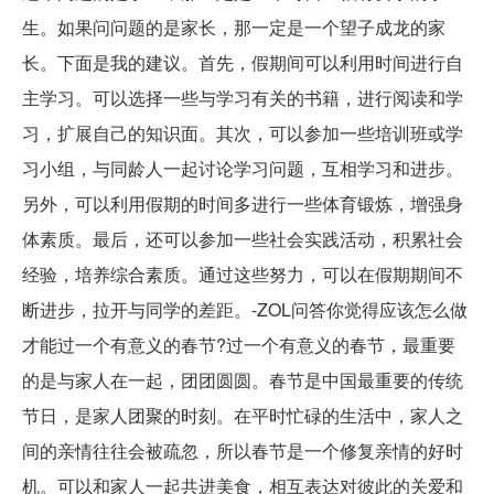
生。如果问问题的是家长，那一定是一个望子成龙的家
长。下面是我的建议。首先，假期间可以利用时间进行自
主学习。可以选择一些与学习有关的书籍，进行阅读和学
习，扩展自己的知识面。其次，可以参加一些培训班或学
习小组，与同龄人一起讨论学习问题，互相学习和进步。
另外，可以利用假期的时间多进行一些体育锻炼，增强身
体素质。最后，还可以参加一些社会实践活动，积累社会
经验，培养综合素质。通过这些努力，可以在假期期间不
断进步，拉开与同学的差距。-ZOL问答你觉得应该怎么做
才能过一个有意义的春节?过一个有意义的春节，最重要
的是与家人在一起，团团圆圆。春节是中国最重要的传统
节日，是家人团聚的时刻。在平时忙碌的生活中，家人之
间的亲情往往会被疏忽，所以春节是一个修复亲情的好时
机。可以和家人一起共进美食，相互表达对彼此的关爱和