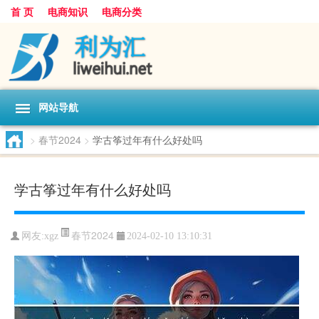
首 页
电商知识
电商分类
网站导航
>
春节2024
>
学古筝过年有什么好处吗
学古筝过年有什么好处吗
春节2024
网友:
xgz
2024-02-10 13:10:31