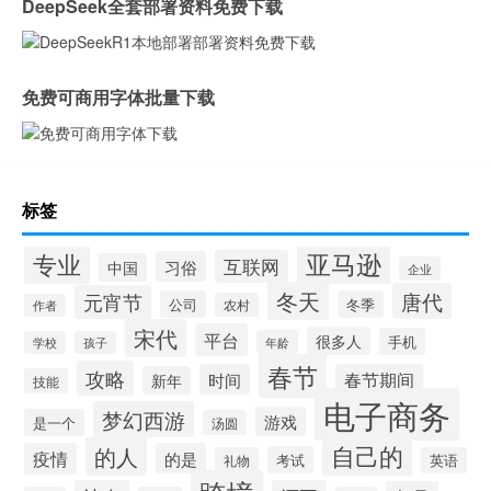
DeepSeek全套部署资料免费下载
免费可商用字体批量下载
标签
专业
亚马逊
互联网
习俗
中国
企业
冬天
唐代
元宵节
公司
冬季
农村
作者
宋代
平台
很多人
手机
年龄
学校
孩子
春节
攻略
时间
春节期间
新年
技能
电子商务
梦幻西游
游戏
是一个
汤圆
自己的
的人
疫情
的是
考试
礼物
英语