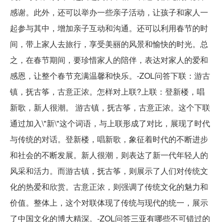
感谢。此外，还可以举办一些亲子活动，让孩子和家人一
起参与其中，增加亲子互动和沟通。还可以利用春节的时
间，带上家人去旅行，享受美丽的风景和愉快的时光。总
之，在春节期间，要珍惜家人的陪伴，表达对家人的爱和
感恩，让整个春节充满温馨和快乐。-ZOL问答下联：游古
镇，抚古筝，古意正浓。怎样对上联?上联：登新楼，唱
新歌，新人很潮。 游古镇，抚古筝，古意正浓。这个下联
通过加入\"新\"这个词语，与上联形成了对比，展现了时代
与传统的对话。登新楼，唱新歌，象征着时代的不断进步
和社会的不断发展。新人很潮，则表达了新一代年轻人的
风采和活力。而游古镇，抚古筝，则展示了人们对传统文
化的热爱和欣赏。古意正浓，则强调了传统文化的魅力和
价值。整体上，这个对联体现了传统与现代的统一，展示
了中国文化的博大精深。-ZOL问答三亚有哪些不可错过的