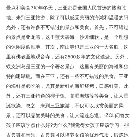
景点和美食?每年冬天，三亚都是全国人民首选的旅游胜
地。来到三亚旅游，除了可以感受美丽的海滩和温暖的阳
光外，还有许多不可错过的景点和美食。首先，不可错过
的景点是亚龙湾，这里蓝天碧海，沙滩细软，是一个理想
的休闲度假胜地。其次，南山寺也是三亚的一大名胜，这
里有佛教圣地观音寺，还有2500多年的文化遗迹。另外，
蜈支洲岛是三亚的一个著名景点，这里有美丽的海滩和独
特的珊瑚礁。而在三亚，还有一些不可错过的美食。三亚
的海鲜是必吃的，尤其是新鲜的海鲜烧烤，口感鲜美。此
外，还有三亚特色的椰子饭、咖喱海螺等等美食，让人垂
涎欲滴。总之，来到三亚旅游，不仅可以欣赏美丽的风
景，还可以品尝美味的美食，让人流连忘返。-ZOL问答女
孩子应该学点什么好?为什么?我觉得女孩子应该学习一些
古典舞和音乐。古典舞可以培养女孩的优雅气质，锻炼她