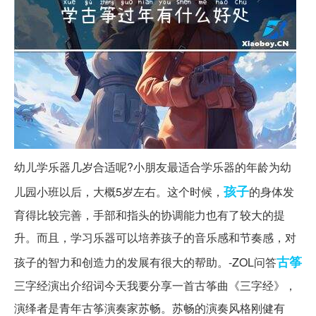
幼儿学乐器几岁合适呢?小朋友最适合学乐器的年龄为幼
孩子
儿园小班以后，大概5岁左右。这个时候，
的身体发
育得比较完善，手部和指头的协调能力也有了较大的提
升。而且，学习乐器可以培养孩子的音乐感和节奏感，对
古筝
孩子的智力和创造力的发展有很大的帮助。-ZOL问答
三字经演出介绍词今天我要分享一首古筝曲《三字经》，
演绎者是青年古筝演奏家苏畅。苏畅的演奏风格刚健有