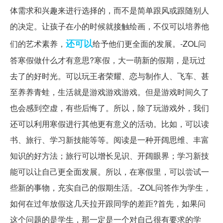
体需求和兴趣来进行选择的，而不是简单跟风或跟随别人
的决定。让孩子在小的时候就接触绘画，不仅可以培养他
还可以
们的艺术素养，
给予他们更全面的发展。-ZOL问
答寒假做什么才有意思?寒假，大一萌新的假期，是玩过
去了的好时光。可以玩王者荣耀、恋与制作人、飞车、甚
至养养青蛙，生活就是游戏游戏游戏。但是游戏时间久了
也会感到空虚，有些后悔了。所以，除了玩游戏外，我们
还可以利用寒假进行其他更有意义的活动。比如，可以读
书、旅行、学习新技能等等。阅读是一种开阔思维、丰富
知识的好方法；旅行可以增长见识、开阔眼界；学习新技
能可以让自己更全面发展。所以，在寒假里，可以尝试一
些新的事物，充实自己的假期生活。-ZOL问答作为学生，
如何在过年放假这几天拉开跟同学的差距?首先，如果问
这个问题的是学生，那一定是一个对自己很有要求的学