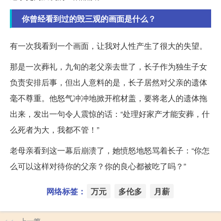
你曾经看到过的毁三观的画面是什么？
有一次我看到一个画面，让我对人性产生了很大的失望。
那是一次葬礼，九旬的老父亲去世了，长子作为独生子女
负责安排后事，但出人意料的是，长子居然对父亲的遗体
毫不尊重。他怒气冲冲地掀开棺材盖，要将老人的遗体拖
出来，发出一句令人震惊的话：“处理好家产才能安葬，什
么死者为大，我都不管！”
老母亲看到这一幕后崩溃了，她愤怒地怒骂着长子：“你怎
么可以这样对待你的父亲？你的良心都被吃了吗？”
网络标签：
万元
多伦多
月薪
上一篇