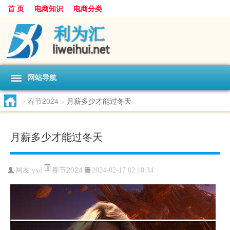
首 页
电商知识
电商分类
网站导航
>
春节2024
>
月薪多少才能过冬天
月薪多少才能过冬天
春节2024
网友:
yxd
2024-02-17 02:18:34