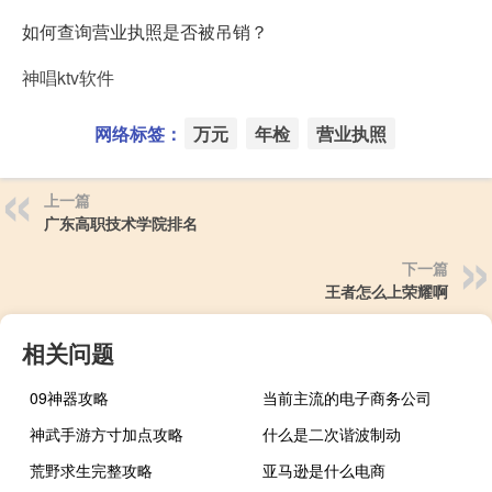
如何查询营业执照是否被吊销？
神唱ktv软件
网络标签：
万元
年检
营业执照
上一篇
广东高职技术学院排名
下一篇
王者怎么上荣耀啊
相关问题
09神器攻略
当前主流的电子商务公司
神武手游方寸加点攻略
什么是二次谐波制动
荒野求生完整攻略
亚马逊是什么电商