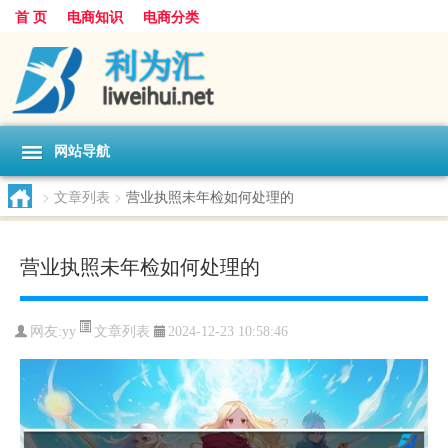
首 页
电商知识
电商分类
网站导航
>
文章列表
>
营业执照未年检如何处理的
营业执照未年检如何处理的
文章列表
网友:
yy
2024-12-23 10:58:46