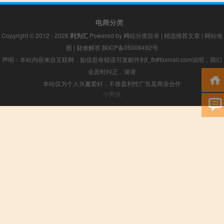
电商分类
Copyright © 2012 - 2026
利为汇
Powered by
网站分类目录
|
精选推荐文章
|
网站地
图
|
疑难解答
陕ICP备05009492号
声明：本站内容来自互联网，如信息有错误可发邮件到f_fb#foxmail.com说明，我们
会及时纠正，谢谢
本站仅为个人兴趣爱好，不接盈利性广告及商业合作
小男孩