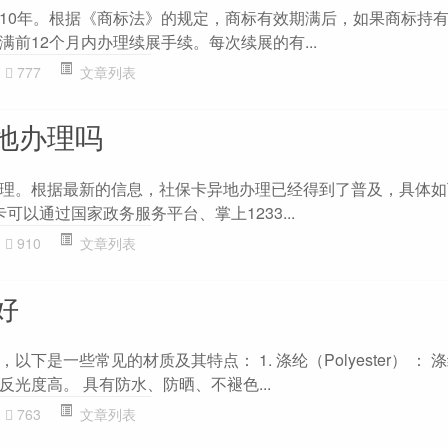
10年。根据《商标法》的规定，商标有效期满后，如果商标持
前12个月内办理续展手续。每次续展的有...
777
文章列表
地办理吗
理。根据最新的信息，社保卡异地办理已经得到了普及，具体如下：
可以通过国家政务服务平台、掌上1233...
910
文章列表
好
下是一些常见的材质及其特点： 1. 涤纶（Polyester） ： 
光度高。 具有防水、防晒、不褪色...
763
文章列表