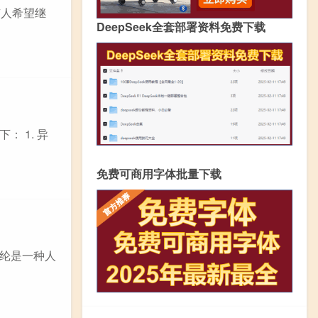
有人希望继
DeepSeek全套部署资料免费下载
 1. 异
免费可商用字体批量下载
涤纶是一种人