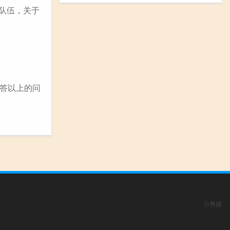
务队伍，关于
答以上的问
小男孩