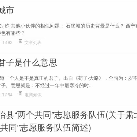
城市
别称 其他小伙伴的相似问题： 石堡城的历史背景是什么？ 西宁
特色有哪些？
492
文章列表
君子是什么意思
道一个人是不是真正的君子。出自《荀子·大略》，全句为：岁
子。意思就是：不经过一年中最寒冷的时...
254
电商知识
治县“两个共同”志愿服务队伍(关于肃
共同”志愿服务队伍简述)