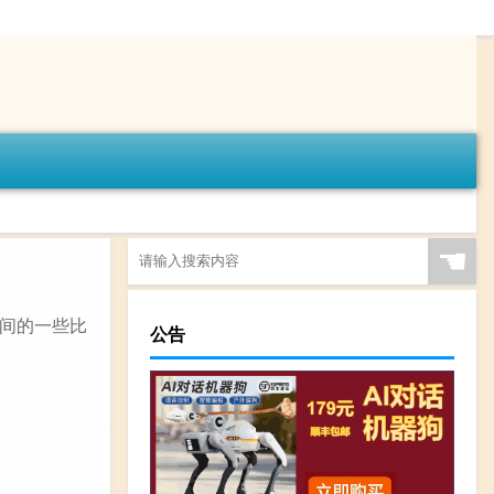
☚
之间的一些比
公告