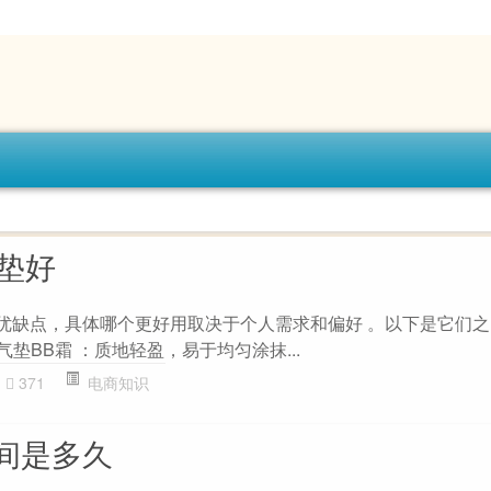
气垫好
其优缺点，具体哪个更好用取决于个人需求和偏好 。以下是它们
 气垫BB霜 ：质地轻盈，易于均匀涂抹...
371
电商知识
间是多久