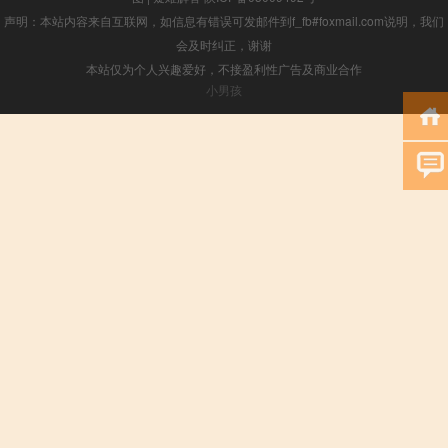
声明：本站内容来自互联网，如信息有错误可发邮件到f_fb#foxmail.com说明，我们
会及时纠正，谢谢
本站仅为个人兴趣爱好，不接盈利性广告及商业合作
小男孩