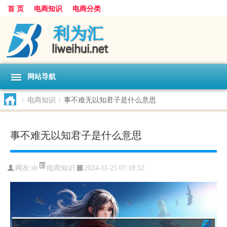
首 页
电商知识
电商分类
网站导航
>
电商知识
>
事不难无以知君子是什么意思
事不难无以知君子是什么意思
电商知识
网友:
sb
2024-11-25 07:18:52