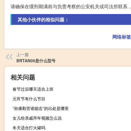
请确保在缓刑期满前与负责考察的公安机关或司法所联系
其他小伙伴的相似问题：
网络标签
上一篇
BRTAN09是什么型号
相关问题
春节过后哪天适合上班
元宵节有什么节目
“孙康勤苦谁能念”的出处是哪里
女儿给亲戚拜年视频怎么说
冬天适合打火罐吗