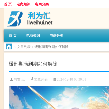
首 页
电商知识
电商分类
首 页
电商知识
电商分类
>
文章列表
>
缓刑期满到期如何解除
缓刑期满到期如何解除
文章列表
网友:
hx
2024-12-18 08:30:51