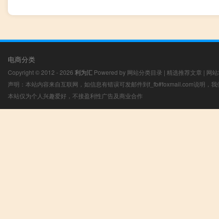
电商分类
Copyright © 2012 - 2026
利为汇
Powered by
网站分类目录
|
精选推荐文章
|
网站
声明：本站内容来自互联网，如信息有错误可发邮件到f_fb#foxmail.com说明
本站仅为个人兴趣爱好，不接盈利性广告及商业合作