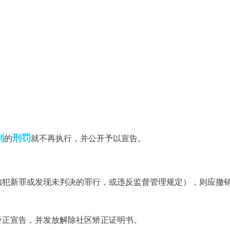
判
刑罚
的
就不再执行，并公开予以宣告。
如犯新罪或发现未判决的罪行，或违反监督管理规定），则应撤
矫正宣告，并发放解除社区矫正证明书。