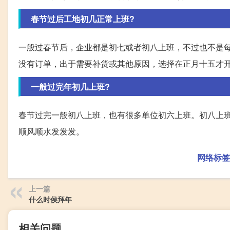
春节过后工地初几正常上班?
一般过春节后，企业都是初七或者初八上班，不过也不是
没有订单，出于需要补货或其他原因，选择在正月十五才
一般过完年初几上班?
春节过完一般初八上班，也有很多单位初六上班。初八上
顺风顺水发发发。
网络标签
上一篇
什么时侯拜年
相关问题