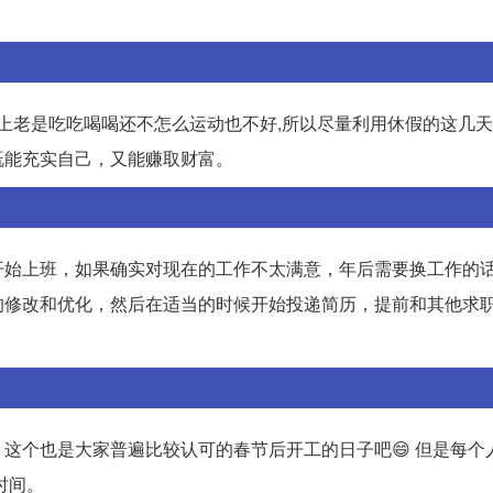
体上老是吃吃喝喝还不怎么运动也不好,所以尽量利用休假的这几
既能充实自己，又能赚取财富。
开始上班，如果确实对现在的工作不太满意，年后需要换工作的
的修改和优化，然后在适当的时候开始投递简历，提前和其他求
这个也是大家普遍比较认可的春节后开工的日子吧😄 但是每个
时间。