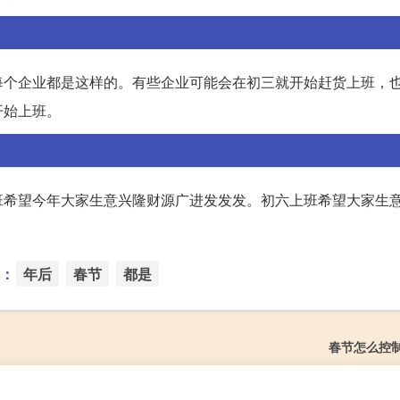
每个企业都是这样的。有些企业可能会在初三就开始赶货上班，
开始上班。
班希望今年大家生意兴隆财源广进发发发。初六上班希望大家生
：
年后
春节
都是
春节怎么控