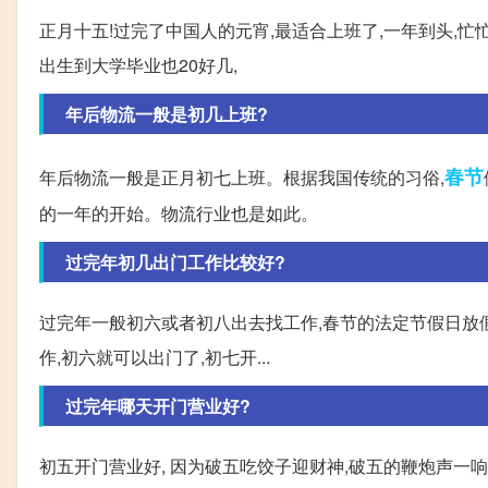
正月十五!过完了中国人的元宵,最适合上班了,一年到头,
出生到大学毕业也20好几,
年后物流一般是初几上班?
春节
年后物流一般是正月初七上班。根据我国传统的习俗,
的一年的开始。物流行业也是如此。
过完年初几出门工作比较好?
过完年一般初六或者初八出去找工作,春节的法定节假日放
作,初六就可以出门了,初七开...
过完年哪天开门营业好?
初五开门营业好, 因为破五吃饺子迎财神,破五的鞭炮声一响