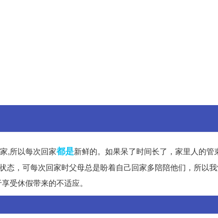
都是
家,所以每次回家
新鲜的。如果呆了时间长了，家里人的管
活状态，可每次回家时父母总是盼着自己回家多陪陪他们，所以我
于享受休假带来的不适应。