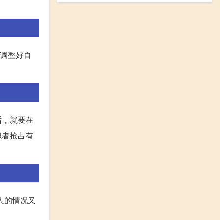
天调整好自
话，就要在
职者抢占有
人的情况又