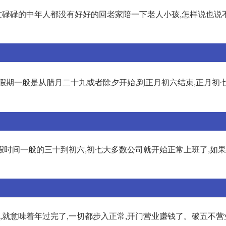
忙忙碌碌的中年人都没有好好的回老家陪一下老人小孩,怎样说也说
假期一般是从腊月二十九或者除夕开始,到正月初六结束,正月初
假时间一般的三十到初六,初七大多数公司就开始正常上班了,如
,就意味着年过完了,一切都步入正常,开门营业赚钱了。破五不营