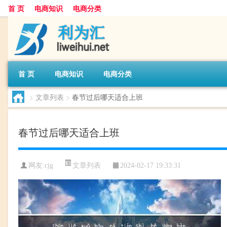
首 页
电商知识
电商分类
首 页
电商知识
电商分类
>
文章列表
>
春节过后哪天适合上班
春节过后哪天适合上班
文章列表
网友:
cjg
2024-02-17 19:33:31