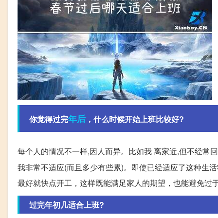
年后
你觉得过完
，什么时候开始上班比较好?
每个人的情况不一样,因人而异。比如我 离家近,但不经常回
我非常不适应(而且多少有些累)。即使已经适应了这种生
最好就快点开工，这样既能满足家人的期望，也能避免过
过完年初几适合上班?