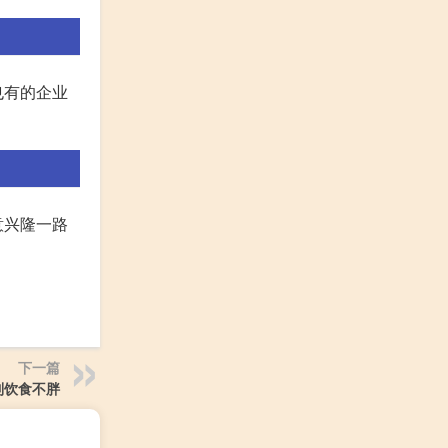
也有的企业
意兴隆一路
下一篇
制饮食不胖