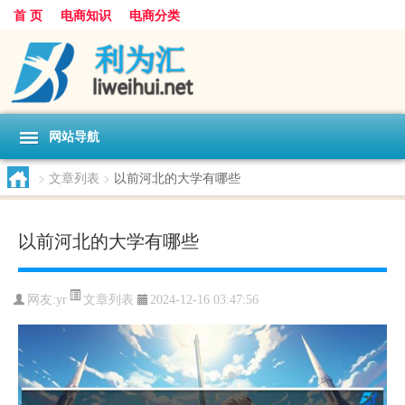
首 页
电商知识
电商分类
网站导航
>
文章列表
>
以前河北的大学有哪些
以前河北的大学有哪些
文章列表
网友:
yr
2024-12-16 03:47:56