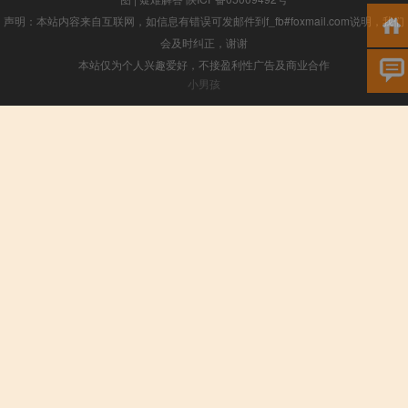
声明：本站内容来自互联网，如信息有错误可发邮件到f_fb#foxmail.com说明，我们
会及时纠正，谢谢
本站仅为个人兴趣爱好，不接盈利性广告及商业合作
小男孩