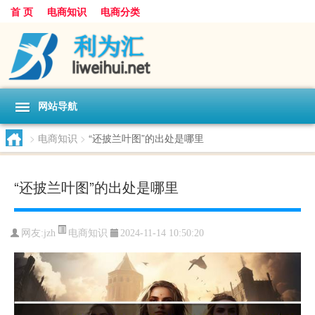
首 页
电商知识
电商分类
网站导航
>
电商知识
>
“还披兰叶图”的出处是哪里
“还披兰叶图”的出处是哪里
电商知识
网友:
jzh
2024-11-14 10:50:20