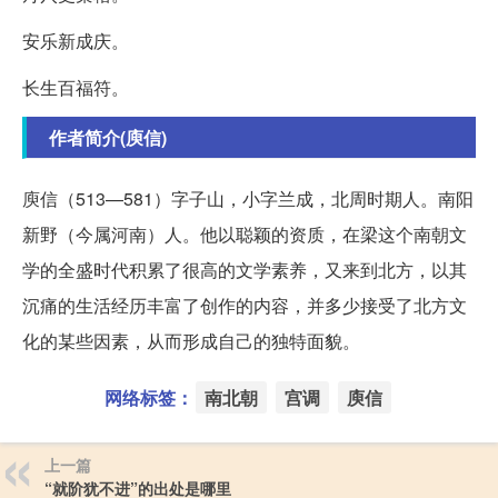
安乐新成庆。
长生百福符。
作者简介(庾信)
庾信（513—581）字子山，小字兰成，北周时期人。南阳
新野（今属河南）人。他以聪颖的资质，在梁这个南朝文
学的全盛时代积累了很高的文学素养，又来到北方，以其
沉痛的生活经历丰富了创作的内容，并多少接受了北方文
化的某些因素，从而形成自己的独特面貌。
网络标签：
南北朝
宫调
庾信
上一篇
“就阶犹不进”的出处是哪里