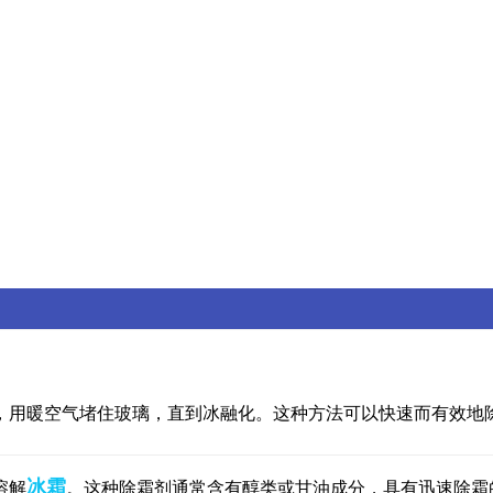
，用暖空气堵住玻璃，直到冰融化。这种方法可以快速而有效地
冰霜
溶解
。这种除霜剂通常含有醇类或甘油成分，具有迅速除霜