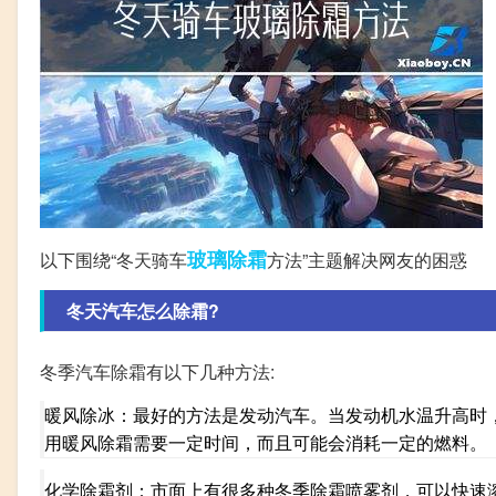
玻璃
除霜
以下围绕“冬天骑车
方法”主题解决网友的困惑
冬天汽车怎么除霜?
冬季汽车除霜有以下几种方法:
暖风除冰：最好的方法是发动汽车。当发动机水温升高时
用暖风除霜需要一定时间，而且可能会消耗一定的燃料。
化学除霜剂：市面上有很多种冬季除霜喷雾剂，可以快速