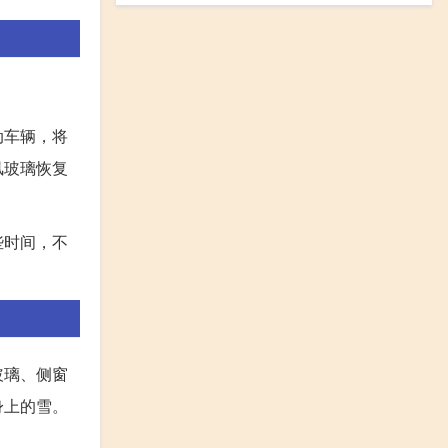
动车辆，将
风玻璃恢复
些时间，不
玻璃、侧窗
身上的雪。