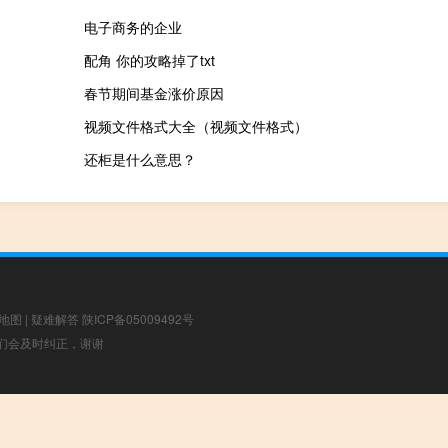
电子商务的企业
配角 你的攻略掉了txt
春节期间基金涨价原因
视频文件格式大全（视频文件格式）
还柜是什么意思？
地图
|
疑难解答
陕ICP备05009492号
，我们会及时纠正，谢谢