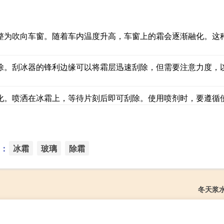
整为吹向车窗。随着车内温度升高，车窗上的霜会逐渐融化。这
除。刮冰器的锋利边缘可以将霜层迅速刮除，但需要注意力度，
化。喷洒在冰霜上，等待片刻后即可刮除。使用喷剂时，要遵循
：
冰霜
玻璃
除霜
冬天浆