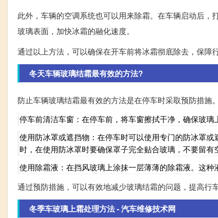
此外，车辆的空调系统也可以用来除霜。在车辆启动后，
玻璃表面，加快冰霜的融化速度。
通过以上方法，可以确保在开车前将冰霜彻底除去，保障
冬天车辆玻璃结霜最有效的方法?
防止车辆玻璃结霜最有效的方法是在停车时采取预防措施。
停车前清洁车窗：在停车前，将车窗擦拭干净，确保玻璃
使用防冰罩或遮挡物：在停车时可以使用专门的防冰罩或
时，在使用防冰罩时要确保罩子完全贴合玻璃，不要留有
使用除霜液：在挡风玻璃上涂抹一层薄薄的除霜液。这种
通过预防措施，可以有效地减少玻璃结霜的问题，提高行
冬季车玻璃上霜处理方法 - 汽车维修技术网