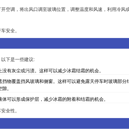
打开空调，将出风口调至玻璃位置，调整温度和风速，利用冷风
行车安全。
以下是一些建议:
上没有灰尘或污渍。这样可以减少冰霜结霜的机会。
遮挡物覆盖挡风玻璃和侧窗。这样可以避免露天停车时玻璃部分
空隙。
液体可以形成保护层，减少冰霜的附着和结霜的机会。
车安全性。