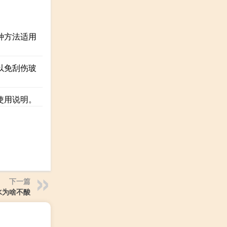
种方法适用
以免刮伤玻
使用说明。
下一篇
水为啥不酸