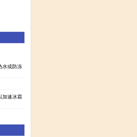
热水或防冻
以加速冰霜