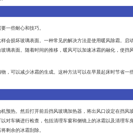
需要一些耐心和技巧。
这样会损坏玻璃表面。一种常见的解决方法是使用暖风除霜。启
向玻璃表面。随着时间的推移，暖风可以加速冰霜的融化，使挡
挡物，可以减少冰霜的生成。这种方法可以在早晨起床时节省一
动机预热。然后打开前后挡风玻璃加热器，将出风口设定在挡风
可以对车辆进行检查，包括清理车窗和侧镜上的冰霜以及清理车
器将剩余的冰霜刮除。