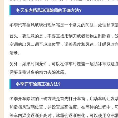
冬天车内挡风玻璃除霜的正确方法?
冬季汽车挡风玻璃出现冰霜是一个常见的问题，处理起来
首先，要注意的是，不要直接用刮刀或者硬物去刮除霜，
空调的出风口调至玻璃位置，调整温度和风速，让暖风吹
清晰。
另外，如果时间允许，可以在停车时覆盖一层防冰罩或遮
需要花费过多的精力去除冰霜。
冬季开车除霜正确方法?
冬季开车除霜的正确方法是首先打开车窗，启动车辆让发
和后挡风玻璃位置，并设置最高温度。在等待的过程中，
等车内温度逐渐升高时，冰霜会逐渐融化，可以使用刮冰