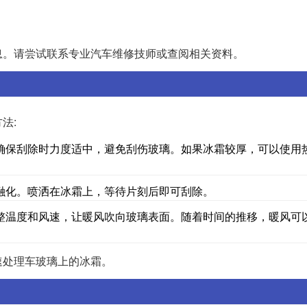
息。请尝试联系专业汽车维修技师或查阅相关资料。
法:
确保刮除时力度适中，避免刮伤玻璃。如果冰霜较厚，可以使用
融化。喷洒在冰霜上，等待片刻后即可刮除。
整温度和风速，让暖风吹向玻璃表面。随着时间的推移，暖风可
速处理车玻璃上的冰霜。