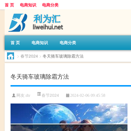
首 页
电商知识
电商分类
首 页
电商知识
电商分类
>
春节2024
>
冬天骑车玻璃除霜方法
冬天骑车玻璃除霜方法
春节2024
网友:
dtr
2024-02-06 09:45:58