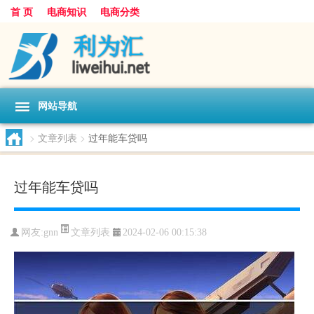
首 页
电商知识
电商分类
网站导航
>
文章列表
>
过年能车贷吗
过年能车贷吗
文章列表
网友:
gnn
2024-02-06 00:15:38