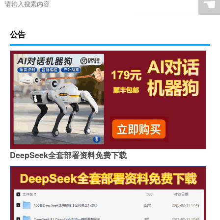
☚
公告
DeepSeek全套部署资料免费下载