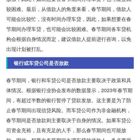
较困难。最后，从借款人的角度来看，春节期间，借款人
可能会比较忙，没有时间办理车贷，因此，如果想要在春
节期间办理车贷，也可能会比较困难。春节期间各车贷机
构会根据自身情况而定，建议借款人提前进行咨询，以免
出现计划被打乱。
银行或车贷公司是否放款
春节期间，银行和车贷公司是否放款主要取决于政策和具
体情况。根据银行业协会发布的数据显示，2023年春节期
间，有超过半数的银行暂停了贷款发放。这主要是为了防
止春节期间出现信贷风险。而车贷公司作为非金融机构，
春节期间是否放款则主要取决于自身的情况。如果车贷公
司资金充裕，且有充足的人手，那么春节期间也可能放