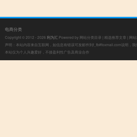
电商分类
Copyright © 2012 - 2026
利为汇
Powered by
网站分类目录
|
精选推荐文章
|
网站
声明：本站内容来自互联网，如信息有错误可发邮件到f_fb#foxmail.com说明
本站仅为个人兴趣爱好，不接盈利性广告及商业合作