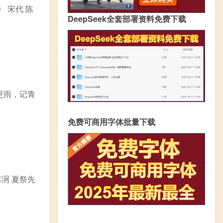
 宋代 陈
DeepSeek全套部署资料免费下载
霜更雨，记青
免费可商用字体批量下载
苏泂 夏祭先