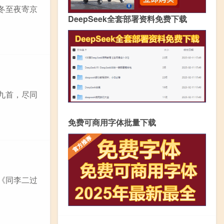
《冬至夜寄京
DeepSeek全套部署资料免费下载
十九首，尽同
免费可商用字体批量下载
 《同李二过