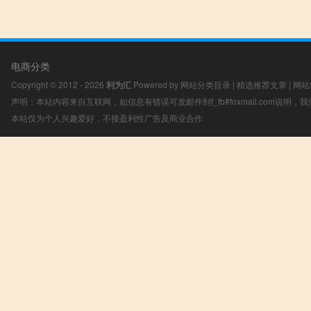
电商分类
Copyright © 2012 - 2026
利为汇
Powered by
网站分类目录
|
精选推荐文章
|
网站
声明：本站内容来自互联网，如信息有错误可发邮件到f_fb#foxmail.com说明
本站仅为个人兴趣爱好，不接盈利性广告及商业合作