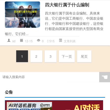
四大银行属于什么编制
四大银行属于国有企业编制。具体来
说，它们是中国工商银行、中国农业银
行、中国银行和中国建设银行，这些银
行都是由国家直接管控的大型国有商业
银行。它们经...
sd
12-15
0
515
文章列表
1
2
3
下一页
尾页
☚
公告