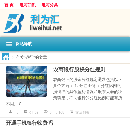
首 页
电商知识
电商分类
网站导航
>
有关“银行”的文章
农商银行股权分红规则
农商银行的股金分红规定通常包括以下
几个方面： 1. 分红比例 ：分红比例根
据银行的具体盈利情况和股东大会的决
策确定，不同银行的分红比例可能有所
不同。 2....
ns
01-08
0
409
文章列表
开通手机银行收费吗