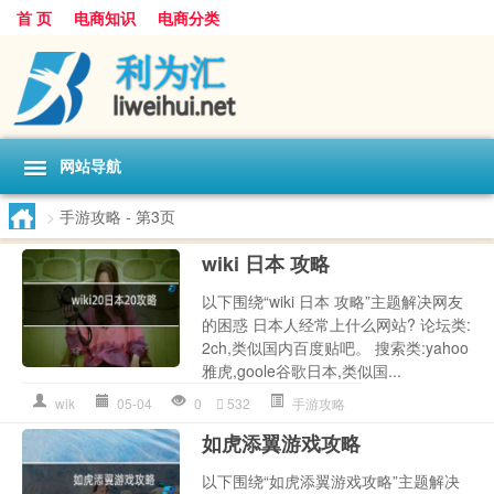
首 页
电商知识
电商分类
网站导航
>
手游攻略
- 第3页
wiki 日本 攻略
以下围绕“wiki 日本 攻略”主题解决网友
的困惑 日本人经常上什么网站? 论坛类:
2ch,类似国内百度贴吧。 搜索类:yahoo
雅虎,goole谷歌日本,类似国...
wik
05-04
0
532
手游攻略
如虎添翼游戏攻略
以下围绕“如虎添翼游戏攻略”主题解决