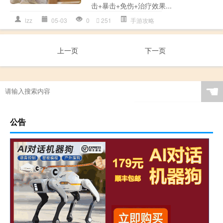
击+暴击+免伤+治疗效果...
lzz
05-03
0
251
手游攻略
上一页
下一页
☚
公告