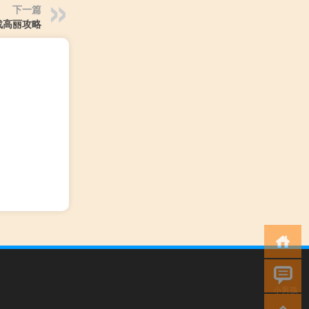
下一篇
战高丽攻略
小男孩