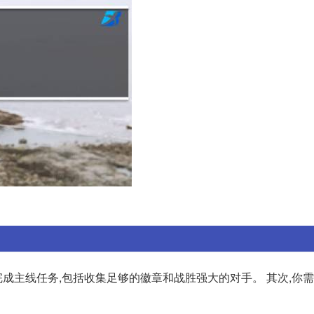
完成主线任务,包括收集足够的徽章和战胜强大的对手。 其次,你