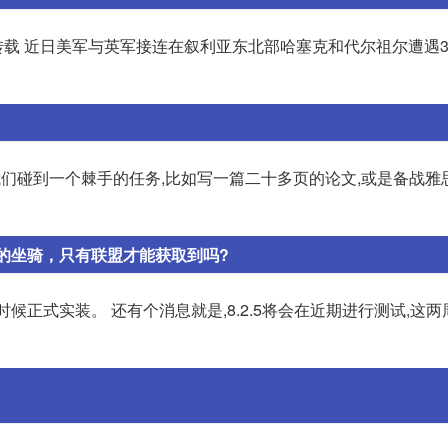
止转载 近日美军与英军接连在叙利亚东北部哈塞克和代尔祖尔遭遇
们碰到一个棘手的任务,比如写一篇二十多页的论文,或是备战雅
要的坐骑，只有联盟才能获取到吗?
时候正式实装。 还有个消息就是,8.2.5将会在近期进行测试,这