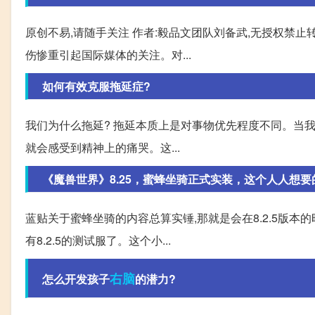
原创不易,请随手关注 作者:毅品文团队刘备武,无授权禁
伤惨重引起国际媒体的关注。对...
如何有效克服拖延症?
我们为什么拖延? 拖延本质上是对事物优先程度不同。当我
就会感受到精神上的痛哭。这...
《魔兽世界》8.25，蜜蜂坐骑正式实装，这个人人想
蓝贴关于蜜蜂坐骑的内容总算实锤,那就是会在8.2.5版本的
有8.2.5的测试服了。这个小...
右脑
怎么开发孩子
的潜力?