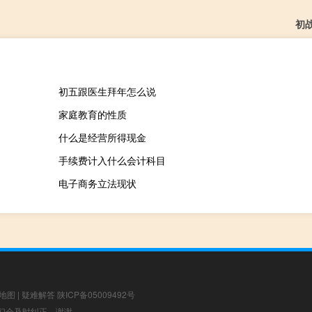
初
初五跟医生拜年怎么说
家庭教育的性质
什么是经营所得现金
手续费计入什么会计科目
电子商务立法现状
地图
|
疑难解答
陕ICP备05009492号
，我们会及时纠正，谢谢