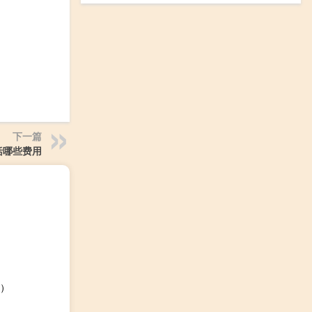
下一篇
括哪些费用
）