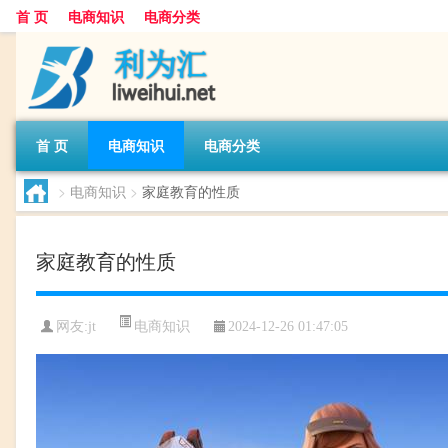
首 页
电商知识
电商分类
首 页
电商知识
电商分类
>
电商知识
>
家庭教育的性质
家庭教育的性质
电商知识
网友:
jt
2024-12-26 01:47:05