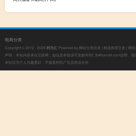
电商分类
Copyright © 2012 - 2026
利为汇
Powered by
网站分类目录
|
精选推荐文章
|
网站
声明：本站内容来自互联网，如信息有错误可发邮件到f_fb#foxmail.com说明
本站仅为个人兴趣爱好，不接盈利性广告及商业合作