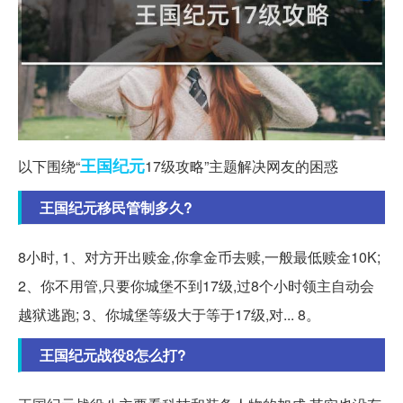
王国
纪元
以下围绕“
17级攻略”主题解决网友的困惑
王国纪元移民管制多久?
8小时, 1、对方开出赎金,你拿金币去赎,一般最低赎金10K;
2、你不用管,只要你城堡不到17级,过8个小时领主自动会
越狱逃跑; 3、你城堡等级大于等于17级,对... 8。
王国纪元战役8怎么打?