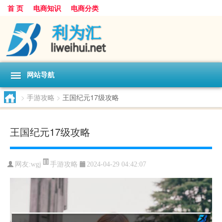
首 页
电商知识
电商分类
网站导航
>
手游攻略
>
王国纪元17级攻略
王国纪元17级攻略
手游攻略
网友:
wgj
2024-04-29 04:42:07