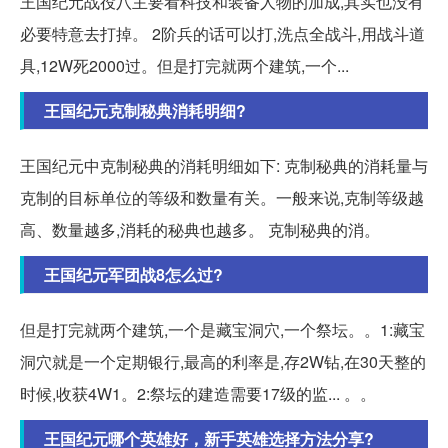
王国纪元战役八主要看科技和装备人物的加成,其实也没有
必要特意去打掉。 2阶兵的话可以打,洗点全战斗,用战斗道
具,12W死2000过。但是打完就两个建筑,一个...
王国纪元克制秘典消耗明细?
王国纪元中克制秘典的消耗明细如下: 克制秘典的消耗量与
克制的目标单位的等级和数量有关。一般来说,克制等级越
高、数量越多,消耗的秘典也越多。 克制秘典的消。
王国纪元军团战8怎么过?
但是打完就两个建筑,一个是藏宝洞穴,一个祭坛。。1:藏宝
洞穴就是一个定期银行,最高的利率是,存2W钻,在30天整的
时候,收获4W1。2:祭坛的建造需要17级的监... 。。
王国纪元哪个英雄好，新手英雄选择方法分享?