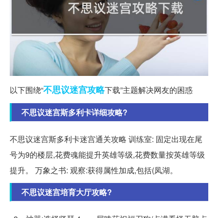
不思议
迷宫
攻略
以下围绕“
下载”主题解决网友的困惑
不思议迷宫斯多利卡详细攻略?
不思议迷宫斯多利卡迷宫通关攻略 训练室: 固定出现在尾
号为9的楼层,花费魂能提升英雄等级,花费数量按英雄等级
提升。 万象之书: 观察:获得属性加成,包括(凤湖。
不思议迷宫培育大厅攻略?