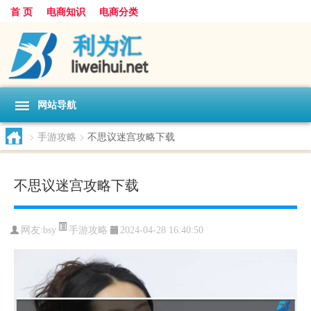
首 页
电商知识
电商分类
网站导航
>
手游攻略
>
不思议迷宫攻略下载
不思议迷宫攻略下载
手游攻略
网友:
bsy
2024-04-28 16:40:50