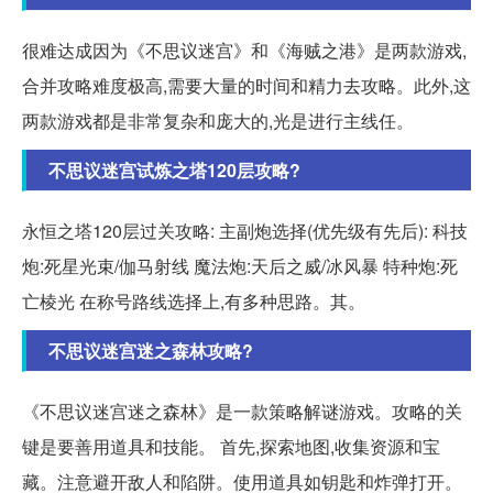
很难达成因为《不思议迷宫》和《海贼之港》是两款游戏,
合并攻略难度极高,需要大量的时间和精力去攻略。此外,这
两款游戏都是非常复杂和庞大的,光是进行主线任。
不思议迷宫试炼之塔120层攻略?
永恒之塔120层过关攻略: 主副炮选择(优先级有先后): 科技
炮:死星光束/伽马射线 魔法炮:天后之威/冰风暴 特种炮:死
亡棱光 在称号路线选择上,有多种思路。其。
不思议迷宫迷之森林攻略?
《不思议迷宫迷之森林》是一款策略解谜游戏。攻略的关
键是要善用道具和技能。 首先,探索地图,收集资源和宝
藏。注意避开敌人和陷阱。使用道具如钥匙和炸弹打开。