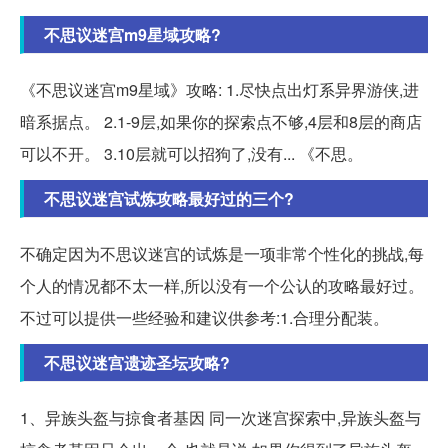
不思议迷宫m9星域攻略?
《不思议迷宫m9星域》攻略: 1.尽快点出灯系异界游侠,进
暗系据点。 2.1-9层,如果你的探索点不够,4层和8层的商店
可以不开。 3.10层就可以招狗了,没有... 《不思。
不思议迷宫试炼攻略最好过的三个?
不确定因为不思议迷宫的试炼是一项非常个性化的挑战,每
个人的情况都不太一样,所以没有一个公认的攻略最好过。
不过可以提供一些经验和建议供参考:1.合理分配装。
不思议迷宫遗迹圣坛攻略?
1、异族头盔与掠食者基因 同一次迷宫探索中,异族头盔与