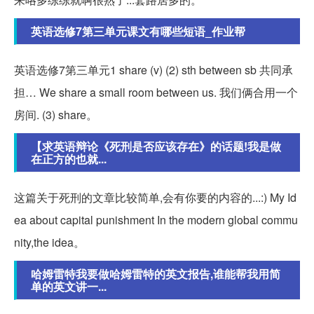
英语选修7第三单元课文有哪些短语_作业帮
英语选修7第三单元1 share (v) (2) sth between sb 共同承
担… We share a small room between us. 我们俩合用一个
房间. (3) share。
【求英语辩论《死刑是否应该存在》的话题!我是做
在正方的也就...
这篇关于死刑的文章比较简单,会有你要的内容的...:) My Id
ea about capital punishment In the modern global commu
nity,the idea。
哈姆雷特我要做哈姆雷特的英文报告,谁能帮我用简
单的英文讲一...