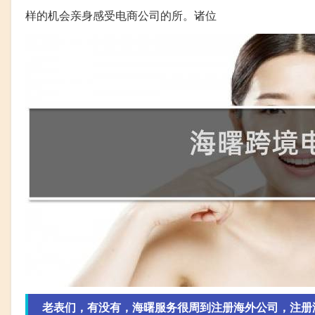
样的机会亲身感受电商公司的所。诸位
老表们，有没有，海曙服务很周到注册海外公司，注册海外