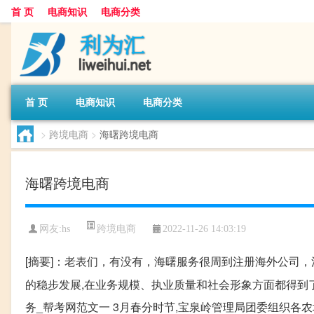
首 页
电商知识
电商分类
首 页
电商知识
电商分类
>
跨境电商
>
海曙跨境电商
海曙跨境电商
跨境电商
网友:
hs
2022-11-26 14:03:19
[摘要]：老表们，有没有，海曙服务很周到注册海外公司，注
的稳步发展,在业务规模、执业质量和社会形象方面都得到了
务_帮考网范文一 3月春分时节,宝泉岭管理局团委组织各