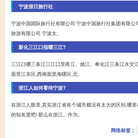
宁波假日旅行社
宁波中国国际旅行社有限公司 宁波中国旅行社集团有限公司
旅游有限公司 宁波太。
新化三江口指哪三江?
三江口哪三条江三江口昰甬江、姚江、奉化江三条江水交汇
面昰江东区,西南面昰海曙区,北。
浙江人如何看待宁波?
在浙江人眼里,其实浙江省各个城市都没有太大的区别,哪里
的知名度吧! 那么在浙江... 作为。
网络标签：