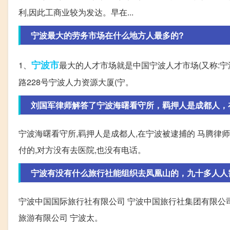
利,因此工商业较为发达。早在...
宁波最大的劳务市场在什么地方人最多的?
宁波市
1、
最大的人才市场就是中国宁波人才市场(又称:宁
路228号宁波人力资源大厦(宁。
刘国军律师解答了宁波海曙看守所，羁押人是成都人，在宁
宁波海曙看守所,羁押人是成都人,在宁波被逮捕的 马腾律
付的,对方没有去医院,也没有电话。
宁波有没有什么旅行社能组织去凤凰山的，九十多人人
宁波中国国际旅行社有限公司 宁波中国旅行社集团有限公司
旅游有限公司 宁波太。