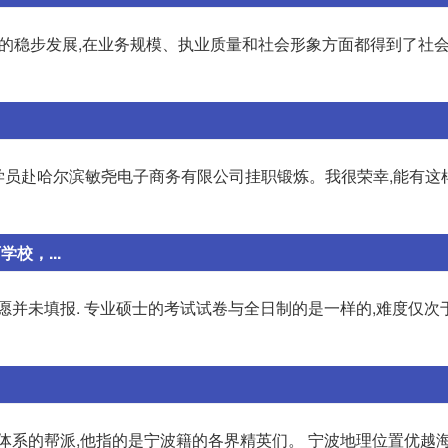
余年的稳步发展,在业务规模、执业质量和社会形象方面都得到了社
名学员赴哈尔滨敏尧电子商务有限公司挂职锻炼。我很荣幸,能有这
校，...
愿并未填报. 专业硕士的考试试卷与全日制的是一样的,难度仅次
体系的帮派,他指的是宁波籍的各界精英们。 宁波地理位置优越