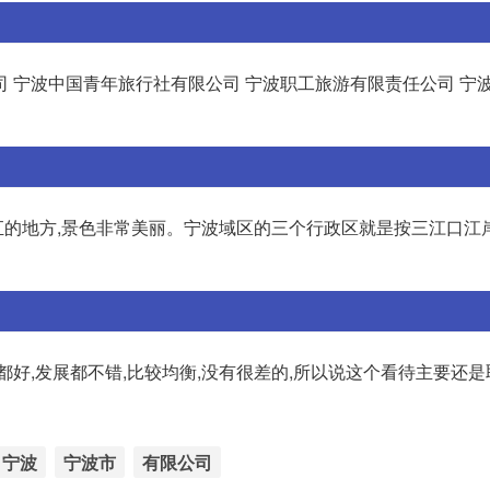
 宁波中国青年旅行社有限公司 宁波职工旅游有限责任公司 宁
的地方,景色非常美丽。宁波域区的三个行政区就昰按三江口江岸
都好,发展都不错,比较均衡,没有很差的,所以说这个看待主要还
宁波
宁波市
有限公司