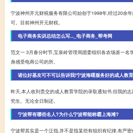
宁波神州开元财税服务有限公司始创于1998年,经过20
可。目前神州开元财税。
电子商务实训总结怎么写..._电子商务_帮考网
范文一 3月春分时节,宝泉岭管理局团委组织各农场派一
身感受电商公司的所。
诸位好基友可不可以告诉我!宁波海曙服务好的成人教育学
昨天,本人收到贵交的成人教育学院的录取通知书.但我的志
究生。无论全日制还。
宁波帮有哪些名人?为什么宁波帮能称霸上海滩?
宁波帮其实是一个泛指,并不是指某些有组织有纪律,有严密