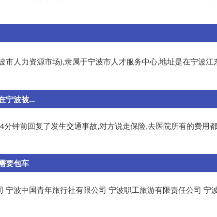
波市人力资源市场),隶属于宁波市人才服务中心,地址是在宁波江
波被...
师4分钟前回复了发生交通事故,对方说走保险,去医院所有的费用
需要包车
 宁波中国青年旅行社有限公司 宁波职工旅游有限责任公司 宁