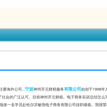
宁波
有限公司
册海外公司...
神州开元财税服务
始创于1998年
社会的广泛认可。目前神州开元财税。电子商务实训总结怎么写.
农场派一名学员赴哈尔滨敏尧电子商务有限公司挂职锻炼。我很荣