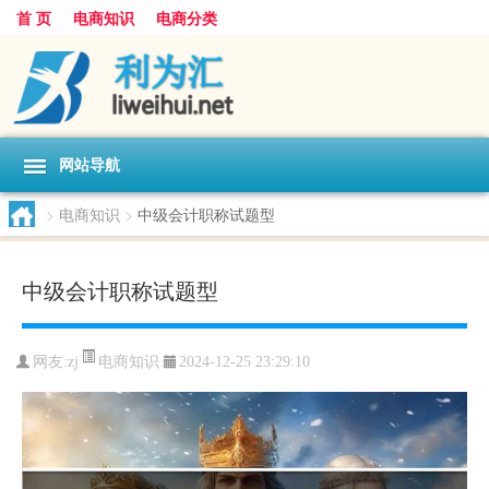
首 页
电商知识
电商分类
网站导航
>
电商知识
>
中级会计职称试题型
中级会计职称试题型
电商知识
网友:
zj
2024-12-25 23:29:10