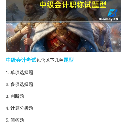
中级会计
考试
题型
包含以下几种
：
1. 单项选择题
2. 多项选择题
3. 判断题
4. 计算分析题
5. 简答题