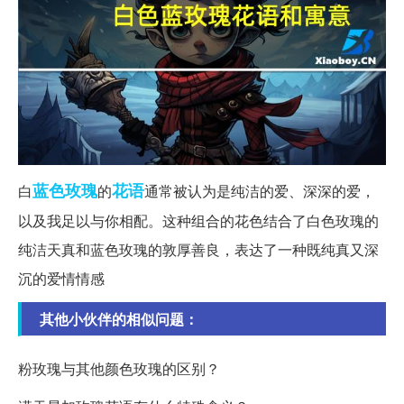
蓝色
玫瑰
花语
白
的
通常被认为是纯洁的爱、深深的爱，
以及我足以与你相配。这种组合的花色结合了白色玫瑰的
纯洁天真和蓝色玫瑰的敦厚善良，表达了一种既纯真又深
沉的爱情情感
其他小伙伴的相似问题：
粉玫瑰与其他颜色玫瑰的区别？