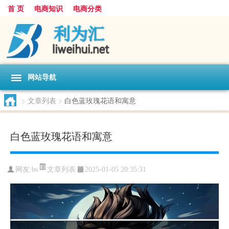
首 页
电商知识
电商分类
网站导航
>
文章列表
>
白色蓝玫瑰花语和寓意
白色蓝玫瑰花语和寓意
文章列表
网友:
bs
2025-01-05 20:35:31