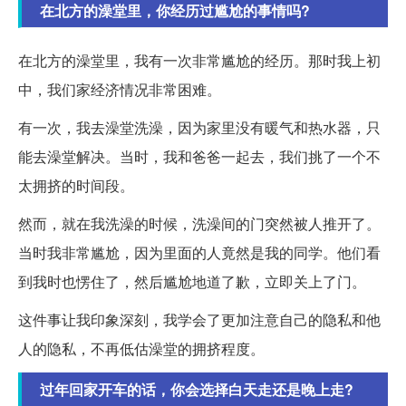
在北方的澡堂里，你经历过尴尬的事情吗?
在北方的澡堂里，我有一次非常尴尬的经历。那时我上初
中，我们家经济情况非常困难。
有一次，我去澡堂洗澡，因为家里没有暖气和热水器，只
能去澡堂解决。当时，我和爸爸一起去，我们挑了一个不
太拥挤的时间段。
然而，就在我洗澡的时候，洗澡间的门突然被人推开了。
当时我非常尴尬，因为里面的人竟然是我的同学。他们看
到我时也愣住了，然后尴尬地道了歉，立即关上了门。
这件事让我印象深刻，我学会了更加注意自己的隐私和他
人的隐私，不再低估澡堂的拥挤程度。
过年回家开车的话，你会选择白天走还是晚上走?