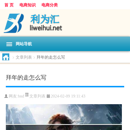
首 页
电商知识
电商分类
网站导航
>
文章列表
>
拜年的走怎么写
拜年的走怎么写
文章列表
网友:
bnd
2024-02-09 19:11:43