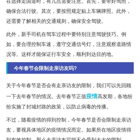
在选择走国道时，有几点需要注意。首先，要带好驾照，
确保合法行驶。其次，要按照规定贴上车辆牌照。此外，
还需要了解相关的交通规则，确保安全驾驶。
此外，新手司机在驾车过程中要特别注意驾驶技巧。例
如，要合理控制车速，遵守交通信号灯，注意观察道路情
况等。这样才能保证行车安全，顺利到达目的地。
今年春节会限制走亲访友吗?
关于今年春节是否会有走亲访友的限制，我们可以先回顾
疫情
一下去年春节的情况。去年春节正值
高发期，各地纷
纷实施了封城封路的政策，以防止病毒的传播。
不过，随着疫情的得到控制，今年春节是否会限制走亲访
友，要视具体地区的疫情情况而定。如果所在地区疫情得
到有效控制，那么走亲访友可能不会受到太大的限制。