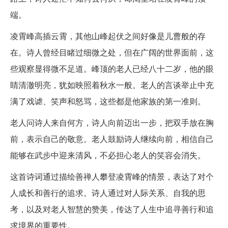
端。
凌霄峰高插云霄，其他山峰起伏之间好像是儿曹般的存
在。诗人曾经目睹过细微之处，但在广阔的世界面前，这
些观察显得微不足道。峰顶的老人已经八十二岁，他的眼
睛清澈明亮，犹如映照着秋水一般。老人的言谈举止中充
满了戏谑、笑声和怒骂，这些都是他家族的第一准则。
老人问诗人来自何方，诗人向前迈出一步，把双手放在胸
前，表示自己的敬意。老人鼓励诗人继续向前，相信自己
能够在武步中迎来清风，不必担心老人的笑容会消失。
这首诗词通过描绘善禅人攀登凌霄峰的情景，表达了对个
人成长和善行的追求。诗人通过对人际关系、自我的思
考，以及对老人智慧的赞美，传达了人生中追寻善行和追
求境界的重要性。