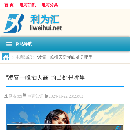
首 页
电商知识
电商分类
网站导航
>
电商知识
>
“凌霄一峰插天高”的出处是哪里
“凌霄一峰插天高”的出处是哪里
电商知识
网友:
jzl
2024-11-22 23:23:02