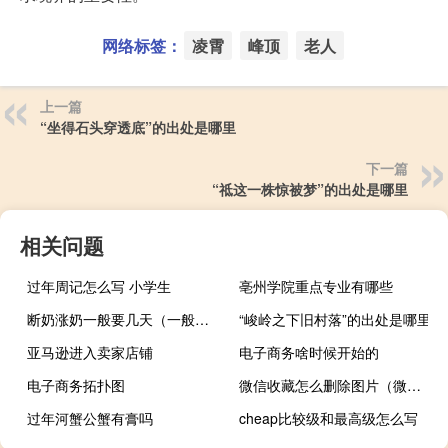
网络标签：
凌霄
峰顶
老人
上一篇
“坐得石头穿透底”的出处是哪里
下一篇
“祗这一株惊被梦”的出处是哪里
相关问题
过年周记怎么写 小学生
亳州学院重点专业有哪些
断奶涨奶一般要几天（一般断奶胀奶要胀几天）
“峻岭之下旧村落”的出处是哪里
亚马逊进入卖家店铺
电子商务啥时候开始的
电子商务拓扑图
微信收藏怎么删除图片（微信收藏怎么删除）
过年河蟹公蟹有膏吗
cheap比较级和最高级怎么写