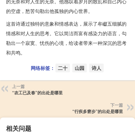
的无奈和对人生的无奈。他感叹着岁月的散乱和自己内心
的空虚，愁苦勾勒出他孤独的内心世界。
这首诗通过独特的意象和情感表达，展示了牟巘五细腻的
情感和对人生的思考。它以简洁而富有感染力的语言，勾
勒出一个寂寞、忧伤的心境，给读者带来一种深沉的思考
和共鸣。
网络标签：
二十
山园
诗人
上一篇
“农工已及春”的出处是哪里
下一篇
“行疾多窘步”的出处是哪里
相关问题