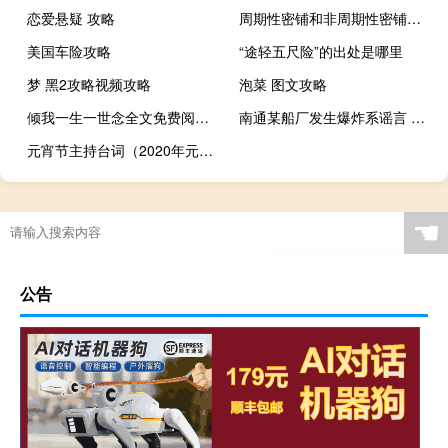
恋爱悬疑 攻略
周期性密铺和非周期性密铺区别
美国车险攻略
“途轻五尺险”的出处是哪里
梦 黑2攻略视频攻略
泡菜 图文攻略
倾我一生一世念全文免费阅读（倾我一生一世念）
南通某船厂发生爆炸系谣言 警方：女子为博取关注编造 到底什么情况呢
元宵节主持台词（2020年元宵节主持词）
☚
公告