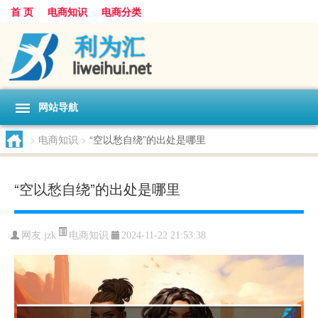
首 页
电商知识
电商分类
网站导航
>
电商知识
>
“空以愁自绕”的出处是哪里
“空以愁自绕”的出处是哪里
电商知识
网友:
jzk
2024-11-22 21:53:38