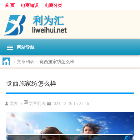
首 页
电商知识
电商分类
网站导航
>
文章列表
>
觉西施家纺怎么样
觉西施家纺怎么样
文章列表
网友:
jx
2024-12-26 15:23:16