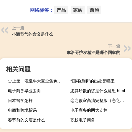
网络标签：
产品
家纺
西施
上一篇
小满节气的含义是什么
下一篇
摩洛哥护发精油是哪个国家的
相关问题
史上第一混乱牛大宝全集免费（史上第一混乱牛大宝有声版下载）
“画楼缥缈”的出处是哪里
电子商务毕业去向
恣其所欲的恣是什么意思.html
日本留学怎样
恋之欲室高清完整版（恋之欲室高清完整版）
电商和跨境贸易
电子商务的两大支柱
春节前的文庙是什么
职校电子商务