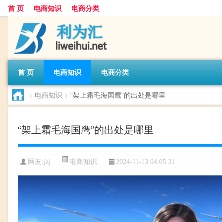
首 页
电商知识
电商分类
首 页
电商知识
电商分类
>
电商知识
>
“架上霜毛海国鹰”的出处是哪里
“架上霜毛海国鹰”的出处是哪里
电商知识
网友:
jzj
2024-11-13 04:05:31