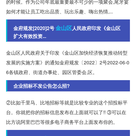
的时候。作为公司年底最重要最不可少的一项聚会,尾牙宴
如何才能让员工吃出品质、玩出乐趣、嗨出热情,...
金山区
金府规发[2020]2号
人民政府印发《金山区
扩大有效投资...
金山区人民政府关于印发《金山区加快经济恢复推动转型
发展的实施方案》的通知金府规发〔2022〕2号2022-06-0
6各镇政府、街道办事处、园区管委会,区。
企业招标不发公告怎么招?
②比如千里马、比地招标等就是比较专业的这个招投标平
台。你就把你的招标信息发布在上面就可以了!! ③可以在
比方说阿里巴巴等很多电子商务平台上面发布你的。