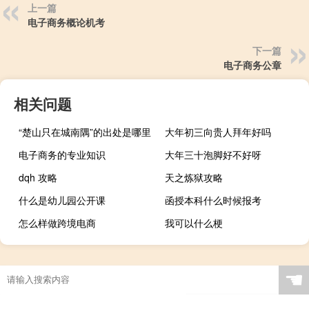
上一篇
电子商务概论机考
下一篇
电子商务公章
相关问题
“楚山只在城南隅”的出处是哪里
大年初三向贵人拜年好吗
电子商务的专业知识
大年三十泡脚好不好呀
dqh 攻略
天之炼狱攻略
什么是幼儿园公开课
函授本科什么时候报考
怎么样做跨境电商
我可以什么梗
☚