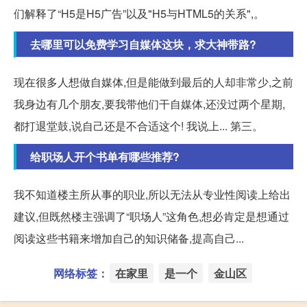
们解释了“H5是H5广告”以及"H5与HTML5的关系",。
去哪里可以免费学习自媒体这块，求大神带路?
现在很多人想做自媒体,但是能做到最后的人却非常少,之前
我身边有几个朋友,要我带他们干自媒体,还没过两个星期,
都打退堂鼓,说自己还是不合适这个! 我说上... 第三。
给职场人开个书单有哪些推荐?
我不知道楼主所从事的职业,所以无法从专业性阅读上给出
建议,但既然楼主强调了“职场人”这角色,想必肯定是想通过
阅读这些书籍来增加自己的知识储备,提高自己...
网络标签：
在家里
是一个
金山区