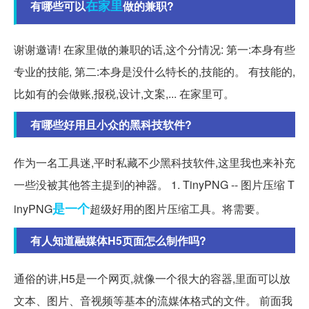
在家里
有哪些可以
做的兼职?
谢谢邀请! 在家里做的兼职的话,这个分情况: 第一:本身有些
专业的技能, 第二:本身是没什么特长的,技能的。 有技能的,
比如有的会做账,报税,设计,文案,... 在家里可。
有哪些好用且小众的黑科技软件?
作为一名工具迷,平时私藏不少黑科技软件,这里我也来补充
一些没被其他答主提到的神器。 1. TinyPNG -- 图片压缩 T
是一个
inyPNG
超级好用的图片压缩工具。将需要。
有人知道融媒体H5页面怎么制作吗?
通俗的讲,H5是一个网页,就像一个很大的容器,里面可以放
文本、图片、音视频等基本的流媒体格式的文件。 前面我