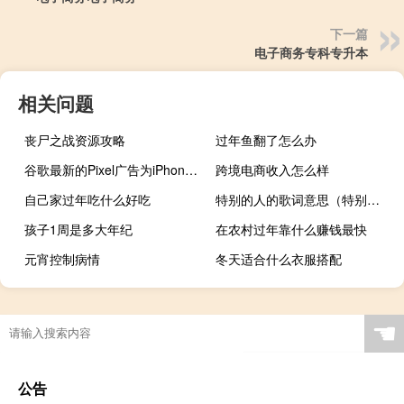
下一篇
电子商务专科专升本
相关问题
丧尸之战资源攻略
过年鱼翻了怎么办
谷歌最新的Pixel广告为iPhone的USBC未来投下了一些有趣的阴影
跨境电商收入怎么样
自己家过年吃什么好吃
特别的人的歌词意思（特别的人的歌词）
孩子1周是多大年纪
在农村过年靠什么赚钱最快
元宵控制病情
冬天适合什么衣服搭配
☚
公告