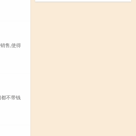
销售,使得
门都不带钱