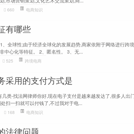
,市场营销策划,文化艺术交流策划,商...
660
电商知识
征有哪些
?1、全球性;由于经济全球化的发展趋势,商家依附于网络进行跨境
中心化等特征。 2、匿名性。 3、无...
525
跨境电商
务采用的支付方式是
有几类-找法网律师你好,现在电子支付是越来越发达了,很多人出
处扫一扫就可以付钱了,不过我对于电...
168
电商知识
的法律问题