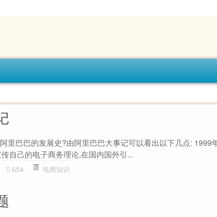
记
?阿里巴巴的发展史?由阿里巴巴大事记可以看出以下几点: 1999
传自己的电子商务理论,在国内国外引...
654
电商知识
题