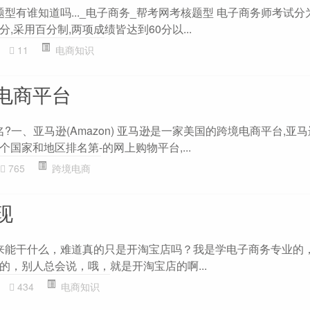
题型有谁知道吗..._电子商务_帮考网考核题型 电子商务师考试
,采用百分制,两项成绩皆达到60分以...
11
电商知识
电商平台
名?一、亚马逊(Amazon) 亚马逊是一家美国的跨境电商平台,亚
国家和地区排名第-的网上购物平台,...
765
跨境电商
现
出来能干什么，难道真的只是开淘宝店吗？我是学电子商务专业的
的，别人总会说，哦，就是开淘宝店的啊...
434
电商知识