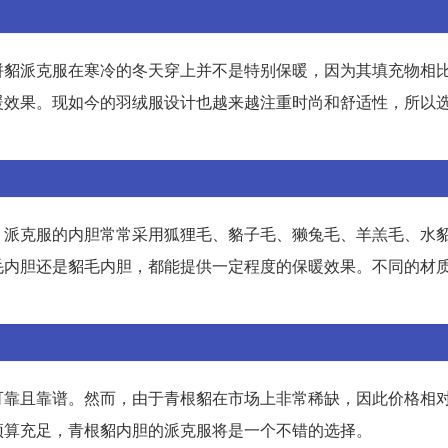
拼貂派克服在寒冷的冬天穿上并不是特别保暖，因为其填充物相
暖效果。现如今的羽绒服设计也越来越注重时尚和舒适性，所以
。派克服的内胆常常采用狐狸毛、貉子毛、獭兔毛、羊羔毛、水
毛内胆还是貂毛内胆，都能提供一定程度的保暖效果。不同的材
。
可靠且靠谱。然而，由于青根貂在市场上非常稀缺，因此价格相
预算充足，青根貂内胆的派克服将是一个不错的选择。