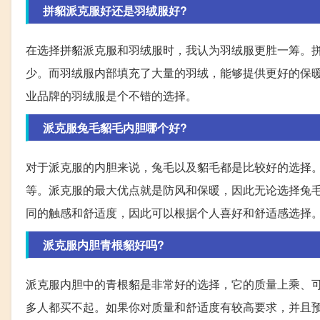
拼貂派克服好还是羽绒服好?
在选择拼貂派克服和羽绒服时，我认为羽绒服更胜一筹。
少。而羽绒服内部填充了大量的羽绒，能够提供更好的保
业品牌的羽绒服是个不错的选择。
派克服兔毛貂毛内胆哪个好?
对于派克服的内胆来说，兔毛以及貂毛都是比较好的选择
等。派克服的最大优点就是防风和保暖，因此无论选择兔
同的触感和舒适度，因此可以根据个人喜好和舒适感选择
派克服内胆青根貂好吗?
派克服内胆中的青根貂是非常好的选择，它的质量上乘、
多人都买不起。如果你对质量和舒适度有较高要求，并且