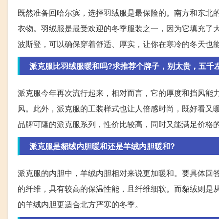
既然准备回哈尔滨，选择羽绒服是最保险的。南方和东北
衣物。羽绒服是最受欢迎的冬季服装之一，因为它填充了
波斯登，可以确保穿着舒适、厚实，让你在寒冷的冬天也
派克服比羽绒服暖和吗?求推荐个牌子，别太贵，五千
派克服今年再次流行起来，相对而言，它的厚度和挡风能
风。此外，派克服的工装样式也让人倍感时尚，既好看又
品牌可隆的派克服系列，性价比较高，同时又能满足价格
派克服是貂绒内胆暖和还是羊绒内胆暖和?
派克服的内胆中，羊绒内胆相对来说更加暖和。要具体回
的纤维，具有较高的保温性能，且纤维细软。而貂绒则是
的羊绒内胆更适合北方严寒的冬季。