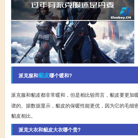
貂皮
派克服和
哪个暖和?
派克服和貂皮都非常暖和，但是相比较而言，貂皮要更加
谱的。据数据显示，貂皮的保暖性能更优，因为它的毛细
貂皮相比。
派克大衣和貂皮大衣哪个贵?