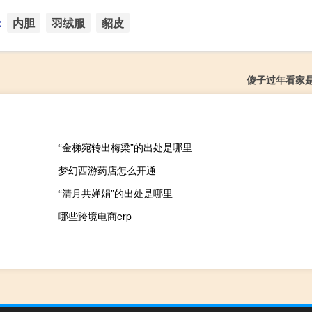
：
内胆
羽绒服
貂皮
傻子过年看家
“金梯宛转出梅梁”的出处是哪里
梦幻西游药店怎么开通
“清月共婵娟”的出处是哪里
哪些跨境电商erp