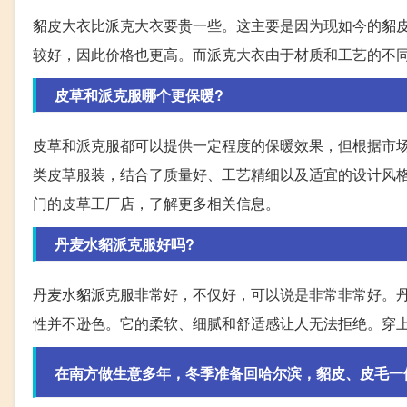
貂皮大衣比派克大衣要贵一些。这主要是因为现如今的貂
较好，因此价格也更高。而派克大衣由于材质和工艺的不
皮草和派克服哪个更保暖?
皮草和派克服都可以提供一定程度的保暖效果，但根据市
类皮草服装，结合了质量好、工艺精细以及适宜的设计风
门的皮草工厂店，了解更多相关信息。
丹麦水貂派克服好吗?
丹麦水貂派克服非常好，不仅好，可以说是非常非常好。
性并不逊色。它的柔软、细腻和舒适感让人无法拒绝。穿
在南方做生意多年，冬季准备回哈尔滨，貂皮、皮毛一