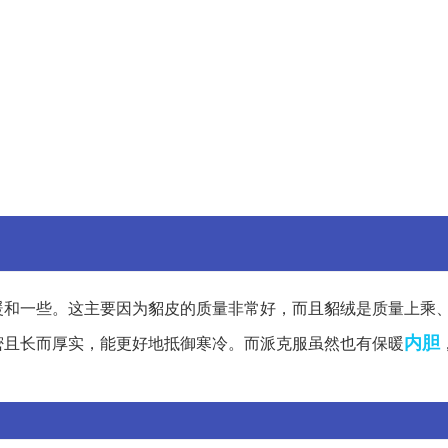
暖和一些。这主要因为貂皮的质量非常好，而且貂绒是质量上乘
内胆
密且长而厚实，能更好地抵御寒冷。而派克服虽然也有保暖