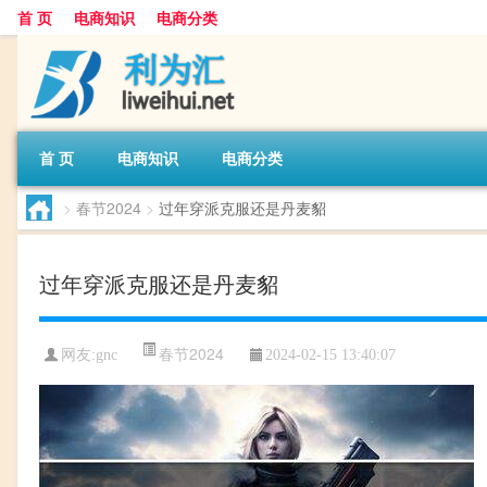
首 页
电商知识
电商分类
首 页
电商知识
电商分类
>
春节2024
>
过年穿派克服还是丹麦貂
过年穿派克服还是丹麦貂
春节2024
网友:
gnc
2024-02-15 13:40:07