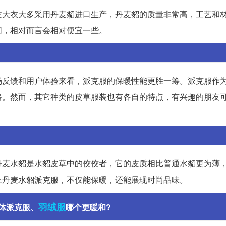
皮大衣大多采用丹麦貂进口生产，丹麦貂的质量非常高，工艺和
同，相对而言会相对便宜一些。
场反馈和用户体验来看，派克服的保暖性能更胜一筹。派克服作
格。然而，其它种类的皮草服装也有各自的特点，有兴趣的朋友
丹麦水貂是水貂皮草中的佼佼者，它的皮质相比普通水貂更为薄
上丹麦水貂派克服，不仅能保暖，还能展现时尚品味。
羽绒服
体派克服、
哪个更暖和?