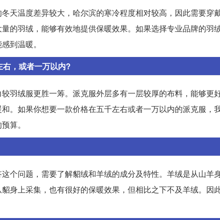
的冬天温度差异较大，哈尔滨的寒冷程度相对较高，因此需要穿
大量的羽绒，能够有效地提供保暖效果。如果选择专业品牌的羽
能感到温暖。
左右，或者一万以内?
力较羽绒服更胜一筹。派克服外层多有一层较厚的布料，能够更
暖和。如果你想要一款价格在五千左右或者一万以内的派克服，
的预算。
答这个问题，需要了解貂绒和羊绒的成分及特性。羊绒是从山羊
从貂身上采集，也有很好的保暖效果，但相比之下不及羊绒。因