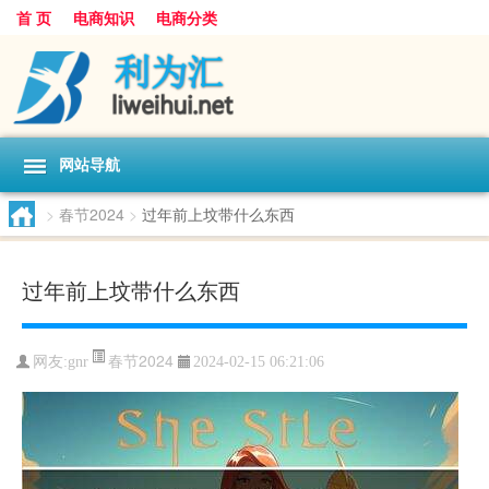
首 页
电商知识
电商分类
网站导航
>
春节2024
>
过年前上坟带什么东西
过年前上坟带什么东西
春节2024
网友:
gnr
2024-02-15 06:21:06