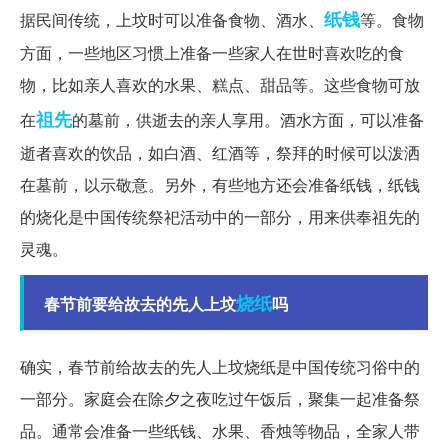
纸钱
据民间传统，上坟时可以准备食物、酒水、
等。食物
方面，一些地区习惯上准备一些家人在世时喜欢吃的食
物，比如亲人喜欢的水果、糕点、甜品等。这些食物可放
祖先
在
的墓前，供逝去的亲人享用。酒水方面，可以准备
逝者喜欢的饮品，如白酒、红酒等，祭拜的时候可以泼洒
在墓前，以示敬意。另外，有些地方还会准备纸钱，纸钱
的烧化是中国传统祭祀活动中的一部分，用来供奉祖先的
灵魂。
烧纸
春节前要给故去的先人上坟
吗
确实，春节前给故去的先人上坟烧纸是中国传统习俗中的
一部分。家庭会在除夕之夜吃过午饭后，聚集一起准备祭
品。通常会准备一些纸钱、水果、香烛等物品，全家人带