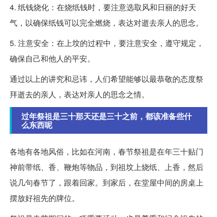
4. 纸钱烧化：在烧纸钱时，要注意选取风和日丽的好天
气，以确保纸钱可以完全燃烧，表达对逝去亲人的思念。
5. 注意安全：在上坟的过程中，要注意安全，遵守规定，
确保自己和他人的平安。
通过以上的讲究和忌讳，人们希望能够以最恭敬的态度祭
拜逝去的亲人，表达对亲人的思念之情。
过年祭祖是三十那天还是三十之前，都该准备些什
么东西呢
各地有各地风俗，比如在河南，春节祭祖是在年三十贴门
神前带纸、香、鞭炮等物品，到祖坟上烧纸、上香，然后
说几句春节了，跟着回家。到家后，在堂屋中间的房桌上
摆放好祖先的牌位。