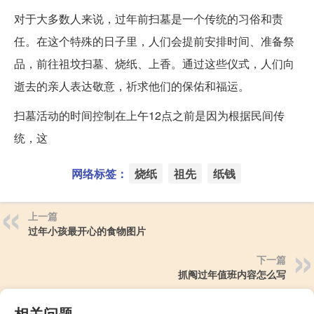
对于大多数人来说，过年前扫墓是一个传统的习俗和责
任。在这个特殊的日子里，人们会提前安排时间、准备祭
品，前往祖坟扫墓、烧纸、上香。通过这些仪式，人们向
逝去的亲人表达敬意，祈求他们的保佑和福运。
扫墓活动的时间控制在上午12点之前是因为根据民间传
统，这
网络标签：
烧纸
祖先
纸钱
上一篇
过年小孩最开心的食物图片
下一篇
抓阄过年值班内容怎么写
相关问题