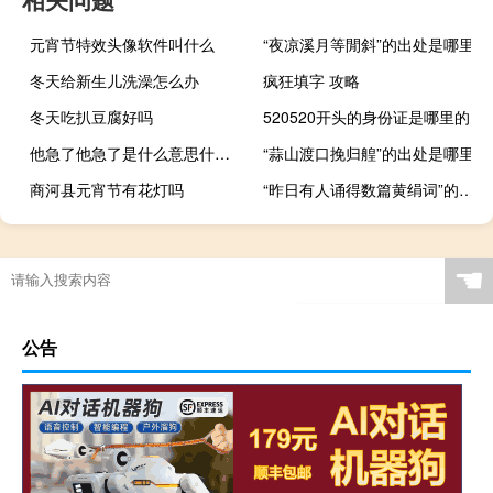
元宵节特效头像软件叫什么
“夜凉溪月等閒斜”的出处是哪里
冬天给新生儿洗澡怎么办
疯狂填字 攻略
冬天吃扒豆腐好吗
520520开头的身份证是哪里的
他急了他急了是什么意思什么梗
“蒜山渡口挽归艎”的出处是哪里
商河县元宵节有花灯吗
“昨日有人诵得数篇黄绢词”的出处是哪里
☚
公告