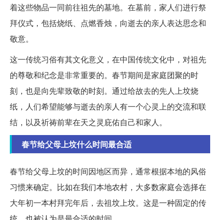
着这些物品一同前往祖先的墓地。在墓前，家人们进行祭
拜仪式，包括烧纸、点燃香烛，向逝去的亲人表达思念和
敬意。
这一传统习俗有其文化意义，在中国传统文化中，对祖先
的尊敬和纪念是非常重要的。春节期间是家庭团聚的时
刻，也是向先辈致敬的时刻。通过给故去的先人上坟烧
纸，人们希望能够与逝去的亲人有一个心灵上的交流和联
结，以及祈祷前辈在天之灵庇佑自己和家人。
春节给父母上坟什么时间最合适
春节给父母上坟的时间因地区而异，通常根据本地的风俗
习惯来确定。比如在我们本地农村，大多数家庭会选择在
大年初一本村拜完年后，去祖坟上坟。这是一种固定的传
统，也被认为是最合适的时间。