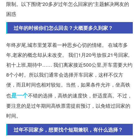
限制。以下围绕“20多岁过年怎么回家的”主题解决网友的
困惑
过年的时候你们怎么回去？大概要多久到家？
年终岁尾,城市里笼罩着一种思乡心切的情绪。 在城市多
年,老家的概念却从未改变。 我们1月20号放假,21号回家,
初十上班,期待中…… 我们离家接近500公里,开车需要大约
8个小时。所以我们通常会选择开车回家，这样不仅方
便，而且时间也相对较短。当然，如果条件允许，坐高铁
是一个
也
不错的选择，高铁的速度快，舒适度高。不过，
要注意的是过年期间高铁票需提前预订，以免错过回家的
时间。
过年不回家乡，想要找个短期兼职，有什么选择？