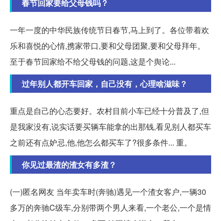
春节回家要给父母钱吗？
一年一度的中华民族传统节日春节,马上到了。各位带着欢
乐和喜悦的心情,携家带口,要和父母团聚,要和父母拜年。
至于春节回家给不给父母钱的问题,这是个舆论...
过年别人都开车回家，自己没有，心理啥滋味？
重点是自己的心态要好。农村目前小车已经十分普及了,但
是我家没有,说实话要买辆车能拿的出那钱,看见别人都买车
之前还有点妒忌,他,他怎么都买车了?很多条件... 重。
你见过最渣的渣女有多渣？
(一)匿名网友 当年卖车时(奔驰)遇见一个渣女客户,一辆30
多万的奔驰C级车,分别带两个男人来看,一个老公,一个是情