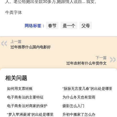
人。老公给她出全款30多万,她跟情人说自... 我女。
牛粪字体
网络标签：
春节
是一个
父母
上一篇
过年推荐什么国内电影好
下一篇
过年农村有什么年货作文
相关问题
如何用支票转账
“脉脉无言度几春”的出处是哪里
电子商务法的主要特征
为什么冬天也有雷雨
电子商务法对商家的保护
摄影怎么入门
“梦入苹洲菱浦”的出处是哪里
升初中搬家了怎么办