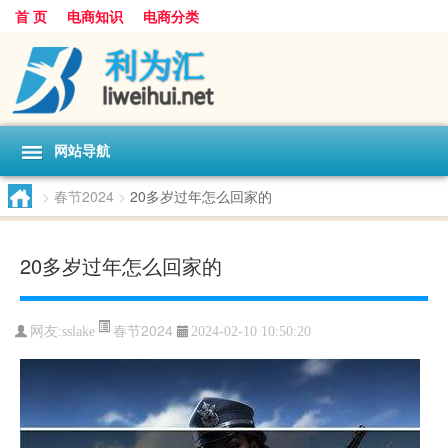
首 页
电商知识
电商分类
网站导航
>
春节2024
>
20多岁过年怎么回家的
20多岁过年怎么回家的
春节2024
网友:
sslake
2024-02-10 10:50:20