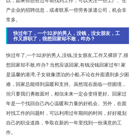
以，如果你想在过年前找到工作，可以关注一些工厂、生
产企业的招聘信息，或者联系一些劳务派遣公司，机会非
常多。
快过年了，一个32岁的男人，没钱，没女朋友，工
作又辞职了，很想回家却不敢，咋办？
快过年了,一个32岁的男人,没钱,没女朋友,工作又裸辞了,很
想回家却不敢,咋办? 当然应该回家,有钱没钱回家过年! 家
是温馨的港湾,子女就像漂泊的小船,不论在外面遇到多少困
难，回家总能得到温暖和支持。虽然现在面临一些困境，
但只要我们勇敢面对，相信未来一定会变得更好。回家过
年是一个找回自己内心温暖和力量的好机会。另外，在面
对找工作的问题时，可以利用过年期间的时间，好好规划
自己的职业道路，争取在新的一年里找到一份满意的工
作。