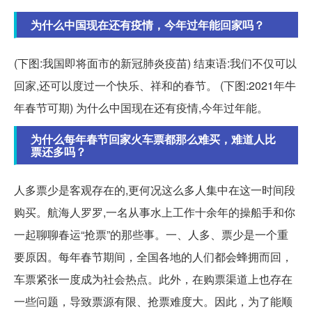
为什么中国现在还有疫情，今年过年能回家吗？
(下图:我国即将面市的新冠肺炎疫苗) 结束语:我们不仅可以
回家,还可以度过一个快乐、祥和的春节。 (下图:2021年牛
年春节可期) 为什么中国现在还有疫情,今年过年能。
为什么每年春节回家火车票都那么难买，难道人比
票还多吗？
人多票少是客观存在的,更何况这么多人集中在这一时间段
购买。航海人罗罗,一名从事水上工作十余年的操船手和你
一起聊聊春运“抢票”的那些事。一、人多、票少是一个重
要原因。每年春节期间，全国各地的人们都会蜂拥而回，
车票紧张一度成为社会热点。此外，在购票渠道上也存在
一些问题，导致票源有限、抢票难度大。因此，为了能顺