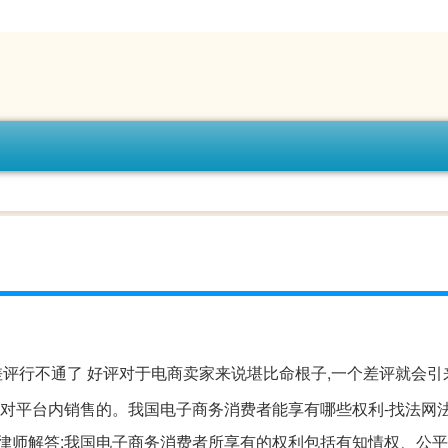
差评行不通了 好评对于电商卖家来说堪比命根子,一个差评就会引
供对平台内销售的。我国电子商务消费者能享有哪些权利-找法网
次律师解答:我国电子商务消费者所享有的权利包括有知情权、公