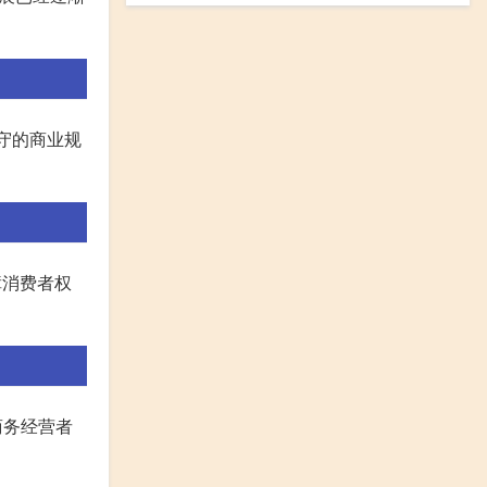
守的商业规
障消费者权
商务经营者