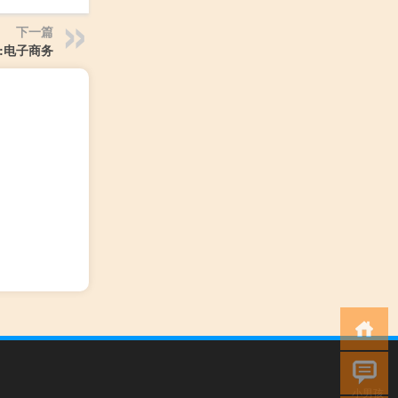
下一篇
tle:电子商务
小男孩