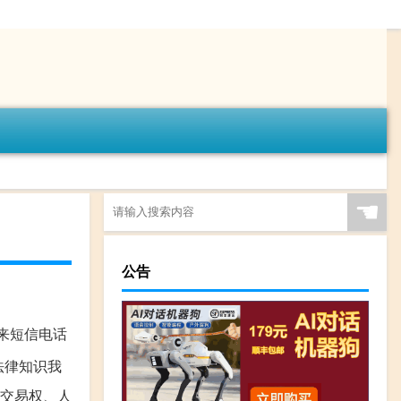
☚
公告
来短信电话
法律知识我
平交易权、人