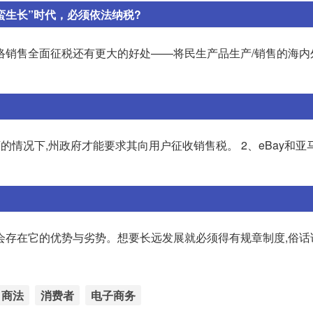
蛮生长”时代，必须依法纳税?
络销售全面征税还有更大的好处——将民生产品生产/销售的海内
的情况下,州政府才能要求其向用户征收销售税。 2、eBay和亚
存在它的优势与劣势。想要长远发展就必须得有规章制度,俗话说.
商法
消费者
电子商务