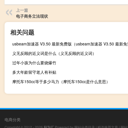
上一篇
电子商务立法现状
相关问题
义无反顾的近义词是什么（义无反顾的近义词）
过年小孩为什么要烧爆竹
多大年龄留守老人有补贴
摩托车150cc等于多少马力（摩托车150cc是什么意思）
电商分类
Copyright © 2012 - 2026
利为汇
Powered by
网站分类目录
|
精选推荐文章
|
网站