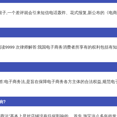
子,一个差评就会引来短信电话轰炸、花式报复,新公布的《电商
9999 次律师解答:我国电子商务消费者所享有的权利包括有
答:电子商务法,是旨在保障电子商务各方主体的合法权益,规范电
响?
电商法”基本上是对店铺没有任何影响的。 首先,淘宝这么多年的