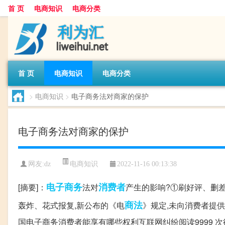
首 页
电商知识
电商分类
首 页
电商知识
电商分类
>
电商知识
>
电子商务法对商家的保护
电子商务法对商家的保护
电商知识
网友:
dz
2022-11-16 00:13:38
电子商务
消费者
[摘要]：
法对
产生的影响?①刷好评、删
商法
轰炸、花式报复,新公布的《电
》规定,未向消费者提
国电子商务消费者能享有哪些权利互联网纠纷阅读9999 