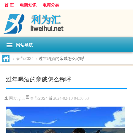
首 页
电商知识
电商分类
网站导航
>
春节2024
>
过年喝酒的亲戚怎么称呼
过年喝酒的亲戚怎么称呼
春节2024
网友:
gnh
2024-02-10 04:30:53