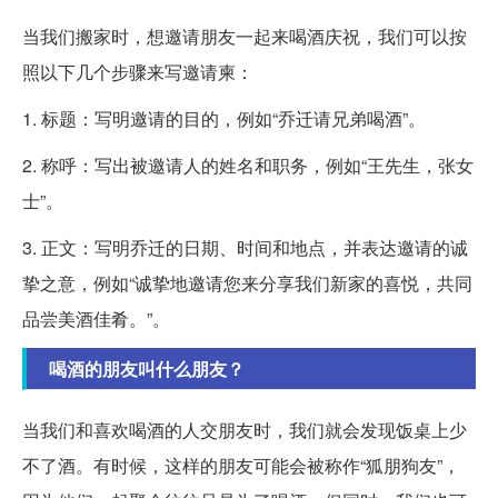
当我们搬家时，想邀请朋友一起来喝酒庆祝，我们可以按
照以下几个步骤来写邀请柬：
1. 标题：写明邀请的目的，例如“乔迁请兄弟喝酒”。
2. 称呼：写出被邀请人的姓名和职务，例如“王先生，张女
士”。
3. 正文：写明乔迁的日期、时间和地点，并表达邀请的诚
挚之意，例如“诚挚地邀请您来分享我们新家的喜悦，共同
品尝美酒佳肴。”。
喝酒的朋友叫什么朋友？
当我们和喜欢喝酒的人交朋友时，我们就会发现饭桌上少
不了酒。有时候，这样的朋友可能会被称作“狐朋狗友”，