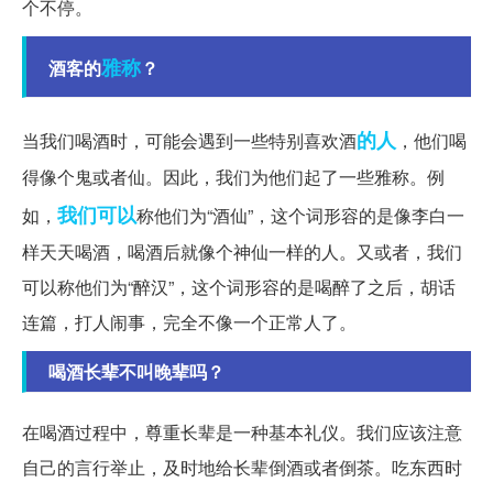
个不停。
雅称
酒客的
？
的人
当我们喝酒时，可能会遇到一些特别喜欢酒
，他们喝
得像个鬼或者仙。因此，我们为他们起了一些雅称。例
我们可以
如，
称他们为“酒仙”，这个词形容的是像李白一
样天天喝酒，喝酒后就像个神仙一样的人。又或者，我们
可以称他们为“醉汉”，这个词形容的是喝醉了之后，胡话
连篇，打人闹事，完全不像一个正常人了。
喝酒长辈不叫晚辈吗？
在喝酒过程中，尊重长辈是一种基本礼仪。我们应该注意
自己的言行举止，及时地给长辈倒酒或者倒茶。吃东西时