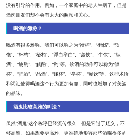
没有引导的作用。例如，一个家庭中的老人生病了，但是
酒肉朋友们却不会有太大的照顾和关心。
喝酒的雅称？
喝酒有很多雅称。我们可以称之为“衔杯”、“衔觞”、“软
饱”、“杯杓”、“桮杓”、“浮白举白”、“轰饮”、“牛饮”、“纵
酒”、“觞酌”、“觥酌”、“酌”等。饮酒的动作可以称为“倾
杯”、“把酒”、“品酒”、“碰杯”、“举杯”、“畅饮”等。这些术语
和词汇使得喝酒这个行为更加有趣，同时也增加了对美酒
的品味。
酒鬼比较高雅的叫法？
虽然“酒鬼”这个称呼已经流传很久，但是它过于贬义，不
够高雅。如果想要更高雅、更准确地形容那些酒喝得多的