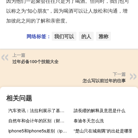
因为他们一起聚会往往只是为了喝酒。但同时，我们也可
以称之为“知心朋友”，因为喝酒可以让人放松和沟通，增
加彼此之间的了解和亲密度。
网络标签：
我们可以
的人
雅称
上一篇
过年必备100个技能大全
下一篇
怎么写以前过年的往事
相关问题
汽车资讯：法拉利展示了基于488的惊人SP38灵感来自F40
請長纓的解释及意思是什么
自然年和会计年的区别（财年和自然年的区别）
泰迪冬天怎么洗
iphone5和iphone5s差别（iphone5和iphone5s的区别）
“楚山只在城南隅”的出处是哪里