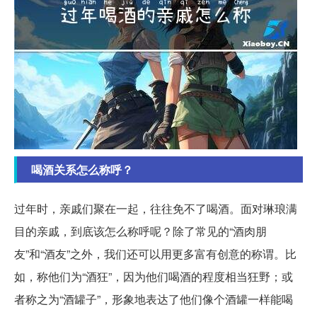
喝酒关系怎么称呼？
过年时，亲戚们聚在一起，往往免不了喝酒。面对琳琅满
目的亲戚，到底该怎么称呼呢？除了常见的“酒肉朋
友”和“酒友”之外，我们还可以用更多富有创意的称谓。比
如，称他们为“酒狂”，因为他们喝酒的程度相当狂野；或
者称之为“酒罐子”，形象地表达了他们像个酒罐一样能喝