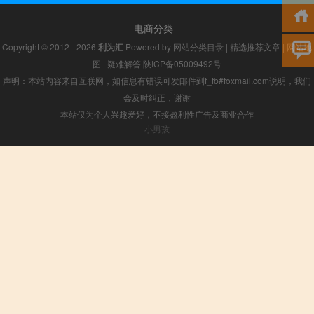
电商分类
Copyright © 2012 - 2026
利为汇
Powered by
网站分类目录
|
精选推荐文章
|
网站地
图
|
疑难解答
陕ICP备05009492号
声明：本站内容来自互联网，如信息有错误可发邮件到f_fb#foxmail.com说明，我们
会及时纠正，谢谢
本站仅为个人兴趣爱好，不接盈利性广告及商业合作
小男孩