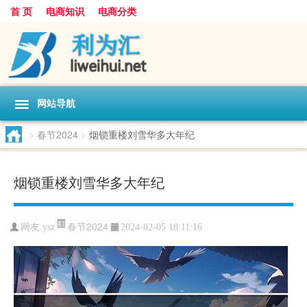
首 页
电商知识
电商分类
网站导航
>
春节2024
>
烟锁重楼刘雪华多大年纪
烟锁重楼刘雪华多大年纪
春节2024
网友:
ysz
2024-02-05 18:11:16