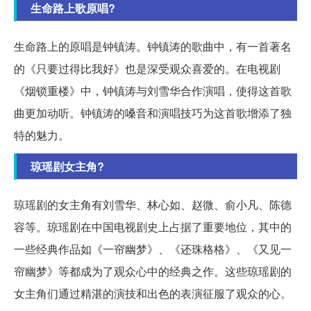
生命路上歌原唱?
生命路上的原唱是钟镇涛。钟镇涛的歌曲中，有一首著名
的《只要过得比我好》也是深受观众喜爱的。在电视剧
《烟锁重楼》中，钟镇涛与刘雪华合作演唱，使得这首歌
曲更加动听。钟镇涛的嗓音和演唱技巧为这首歌增添了独
特的魅力。
琼瑶剧女主角?
琼瑶剧的女主角有刘雪华、林心如、赵微、俞小凡、陈德
容等。琼瑶剧在中国电视剧史上占据了重要地位，其中的
一些经典作品如《一帘幽梦》、《还珠格格》、《又见一
帘幽梦》等都成为了观众心中的经典之作。这些琼瑶剧的
女主角们通过精湛的演技和出色的表演征服了观众的心。