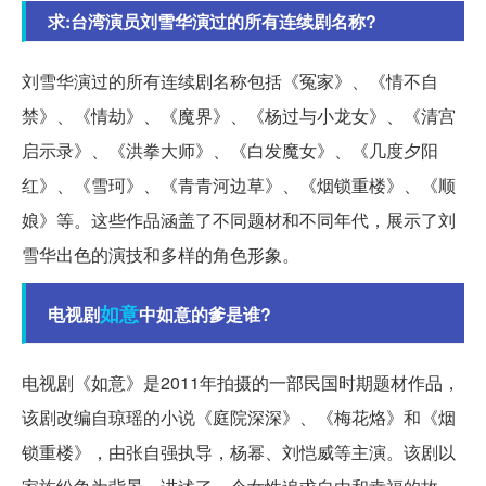
求:台湾演员刘雪华演过的所有连续剧名称?
刘雪华演过的所有连续剧名称包括《冤家》、《情不自
禁》、《情劫》、《魔界》、《杨过与小龙女》、《清宫
启示录》、《洪拳大师》、《白发魔女》、《几度夕阳
红》、《雪珂》、《青青河边草》、《烟锁重楼》、《顺
娘》等。这些作品涵盖了不同题材和不同年代，展示了刘
雪华出色的演技和多样的角色形象。
如意
电视剧
中如意的爹是谁?
电视剧《如意》是2011年拍摄的一部民国时期题材作品，
该剧改编自琼瑶的小说《庭院深深》、《梅花烙》和《烟
锁重楼》，由张自强执导，杨幂、刘恺威等主演。该剧以