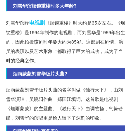
刘雪华演烟锁重楼时多大年龄?
电视剧
刘雪华演绎
《烟锁重楼》时大约是35岁左右。《烟
锁重楼》是1994年制作的电视剧，而刘雪华是1959年出生
的，因此拍摄该剧时年龄大约为35岁。这部剧在剧情、演
员的表演以及艺术形象上都取得了巨大的成功，成为了当
时的经典之作。
烟雨蒙蒙刘雪华版片头曲?
烟雨蒙蒙刘雪华版片头曲的名字叫做《独行天下》，由刘
雪华演唱，吴晓阳作曲，郑国江填词。这首歌是电视剧
《烟雨蒙蒙》的主题曲。《独行天下》曲调悠扬，气势磅
礴，刘雪华的演唱更是给人留下了深刻的印象。
刘雪华年轻时有多美?