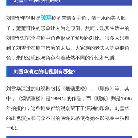
琼瑶
刘雪华年轻时是
剧的苦情女主角，清一水的美人胚
子，楚楚可怜的形象让人为之倾倒。然而，现实生活中的
刘雪华却完全与剧中角色形成了鲜明的对比。很多人只看
到了刘雪华在剧中饰演的太后、大家族的老夫人等类似角
色，未能发现她与角色有着截然不同的个性和气质。
刘雪华演过的电视剧有哪些?
刘雪华演过的电视剧包括《烟锁重楼》、《顺娘》等。其
中，《烟锁重楼》是1994年的作品，而《顺娘》则是1995
年拍摄的，这些剧集都给观众留下了深刻的印象。刘雪华
的出色演技和与众不同的演绎风格使得她在影视圈中独树
一帜。