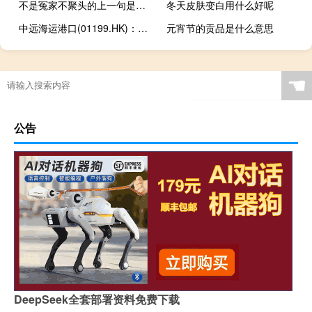
不是冤家不聚头的上一句是什么
冬天皮肤变白用什么好呢
中远海运港口(01199.HK)：第三季度营收增2.7%至3.59亿美元
元宵节的贡品是什么意思
☚
公告
DeepSeek全套部署资料免费下载