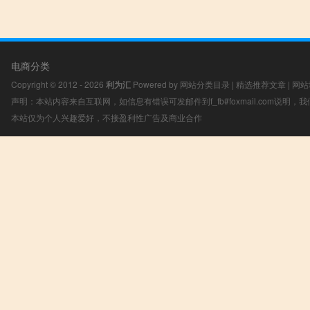
电商分类
Copyright © 2012 - 2026
利为汇
Powered by
网站分类目录
|
精选推荐文章
|
网站
声明：本站内容来自互联网，如信息有错误可发邮件到f_fb#foxmail.com说明
本站仅为个人兴趣爱好，不接盈利性广告及商业合作