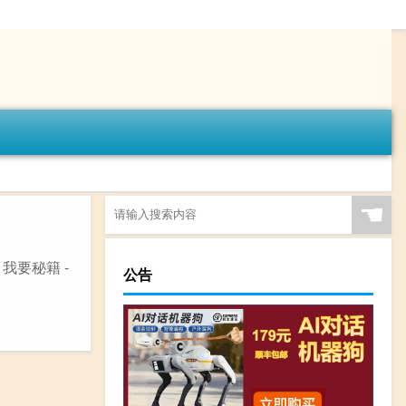
☚
我要秘籍 -
公告