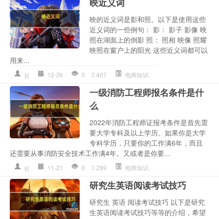
映近义词
映的近义词是影和照。以下是使用这些
近义词的一些例句： 影： 影子 影像 映
照在湖面上的倒影 照： 照相 映像 照耀
映照在窗户上的阳光 这些近义词都可以
用来...
yj
12-26
0
407
电商知识
一级消防工程师报名条件是什
么
2022年消防工程师证报考条件是首先需
要大学专科及以上学历。如果你是大学
专科学历，只要你的工作满6年，而且
还需要从事消防安全技术工作满4年。又或者是你要...
yj
11-21
0
289
电商知识
研究生英语阅读考试技巧
研究生 英语 阅读考试技巧 以下是研究
生英语阅读考试技巧等等的介绍，希望