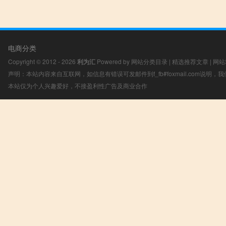
电商分类
Copyright © 2012 - 2026
利为汇
Powered by
网站分类目录
|
精选推荐文章
|
网站
声明：本站内容来自互联网，如信息有错误可发邮件到f_fb#foxmail.com说明
本站仅为个人兴趣爱好，不接盈利性广告及商业合作