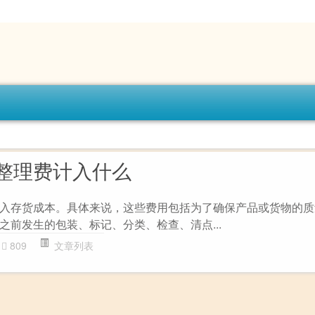
整理费计入什么
入存货成本。具体来说，这些费用包括为了确保产品或货物的质
之前发生的包装、标记、分类、检查、清点...
809
文章列表