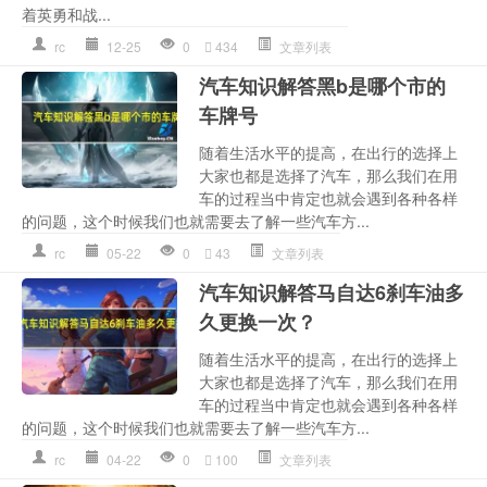
着英勇和战...
rc
12-25
0
434
文章列表
汽车知识解答黑b是哪个市的
车牌号
随着生活水平的提高，在出行的选择上
大家也都是选择了汽车，那么我们在用
车的过程当中肯定也就会遇到各种各样
的问题，这个时候我们也就需要去了解一些汽车方...
rc
05-22
0
43
文章列表
汽车知识解答马自达6刹车油多
久更换一次？
随着生活水平的提高，在出行的选择上
大家也都是选择了汽车，那么我们在用
车的过程当中肯定也就会遇到各种各样
的问题，这个时候我们也就需要去了解一些汽车方...
rc
04-22
0
100
文章列表