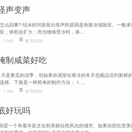
怪声变声
怎么回事? 结冰的河面发出怪声的原因是热胀冷缩效应。一般来
应，体积会扩大；而当物体受冷时，体...
902
春节2024
腌制咸菜好吃
冬天是黄瓜的淡季，但如果你渴望在寒冷的冬天也能品尝到新鲜
择。下面是一种简单的制作方法： 1. ...
364
春节2024
底好玩吗
洛阳是一个有着丰富文化和美丽自然风光的城市。如果你想欣赏美