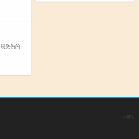
容易受伤的
小男孩