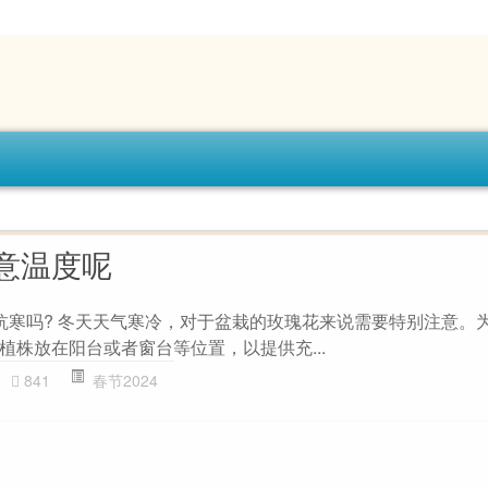
意温度呢
抗寒吗? 冬天天气寒冷，对于盆栽的玫瑰花来说需要特别注意。
植株放在阳台或者窗台等位置，以提供充...
841
春节2024