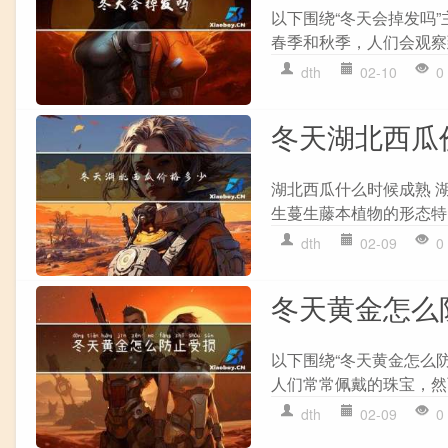
以下围绕“冬天会掉发吗
春季和秋季，人们会观察
dth
02-10
0
冬天湖北西瓜
湖北西瓜什么时候成熟 
生蔓生藤本植物的形态特
dth
02-09
0
冬天黄金怎么
以下围绕“冬天黄金怎么
人们常常佩戴的珠宝，然
dth
02-09
0