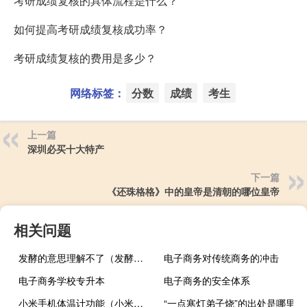
考研成绩复核的具体流程是什么？
如何提高考研成绩复核成功率？
考研成绩复核的费用是多少？
网络标签：
分数
成绩
考生
上一篇
深圳必买十大特产
下一篇
《还珠格格》中的皇帝是清朝的哪位皇帝
相关问题
发酵的意思理解不了（发酵的意思）
电子商务对传统商务的冲击
电子商务学校专升本
电子商务的安全体系
小米手机体温计功能（小米手机有没有体温计）
“一点寒灯弟子烧”的出处是哪里