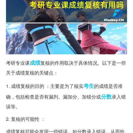
成绩
考研专业课
复核的作用取决于具体情况。以下是一些
关于成绩复核的关键点：
考生
1. 成绩复核的目的 ：主要是为了核实
的成绩是否准
分数
确，包括检查是否有漏判、漏加分、加错分或
录入错
误等。
2. 复核的可能性 ：
成绩复核可能会发现一些错误，如分数录入错误，从而给