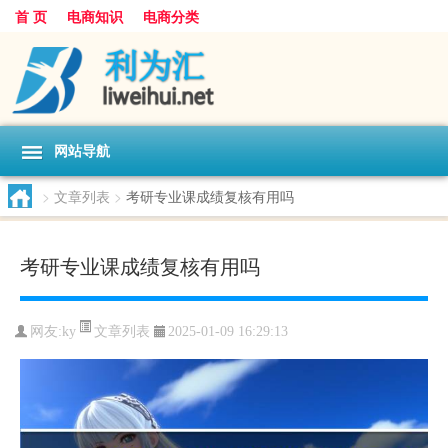
首 页
电商知识
电商分类
网站导航
>
文章列表
>
考研专业课成绩复核有用吗
考研专业课成绩复核有用吗
文章列表
网友:
ky
2025-01-09 16:29:13