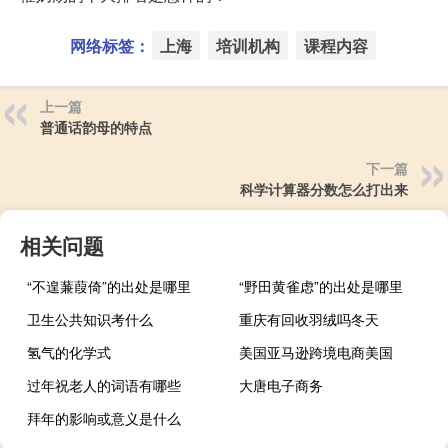
网络标签：
上海
培训机构
课程内容
上一篇
普通话韵母的特点
下一篇
科学计算器分数怎么打出来
相关问题
“不遑蒹葭倚”的出处是哪里
“野田黄雀虑”的出处是哪里
卫生公共知识考什么
重庆有回收羽绒吗冬天
氢气的化学式
美国亚马逊跨境电商美国
过年祝老人的词语有哪些
大唐电子商务
拜年的影响或意义是什么