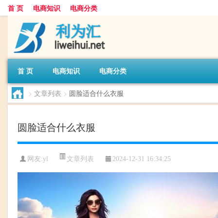
首 页
电商知识
电商分类
首 页
电商知识
电商分类
>
文章列表
>
圆脸适合什么衣服
圆脸适合什么衣服
文章列表
网友:
yl
2024-12-31 16:34:25