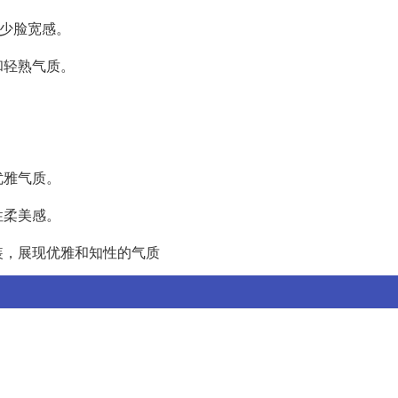
少脸宽感。
和轻熟气质。
优雅气质。
性柔美感。
装，展现优雅和知性的气质