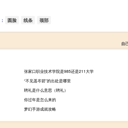
：
圆脸
线条
颈部
自
张家口职业技术学院是985还是211大学
“不见遥岑碧”的出处是哪里
聘礼是什么意思（聘礼）
你过年是怎么来的
梦幻手游成就攻略