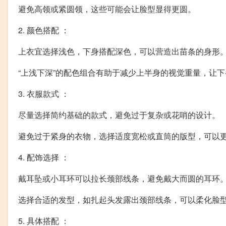
避免高领或紧圆领，这些可能会让脸型显得更圆。
2. 颜色搭配 ：
上衣宜选择浅色，下身搭配深色，可以营造出苗条的身形
“上浅下深”的配色组合有助于减少上半身的视觉重量，让
3. 衣服款式 ：
尽量选择简约基础的款式，避免过于复杂或花哨的设计。
避免过于紧身的衣物，选择适度宽松或直筒的版型，可以
4. 配饰选择 ：
戴耳坠或小耳环可以拉长颈部线条，避免戴大而圆的耳环
选择合适的发型，如扎起头发露出颈部线条，可以柔化脸
5. 具体搭配 ：