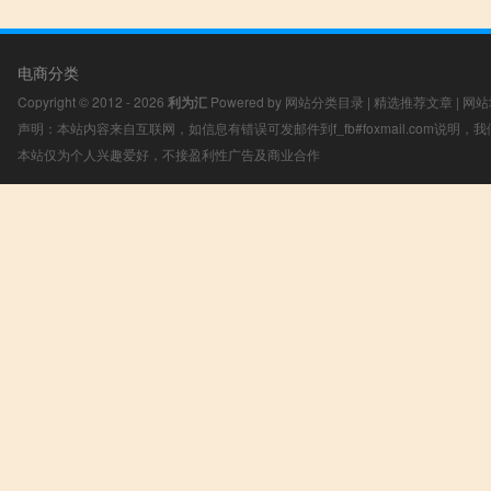
电商分类
Copyright © 2012 - 2026
利为汇
Powered by
网站分类目录
|
精选推荐文章
|
网站
声明：本站内容来自互联网，如信息有错误可发邮件到f_fb#foxmail.com说明
本站仅为个人兴趣爱好，不接盈利性广告及商业合作