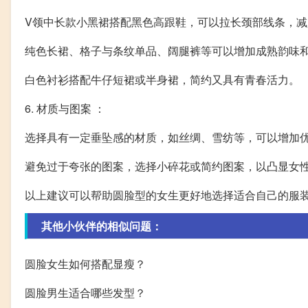
V领中长款小黑裙搭配黑色高跟鞋，可以拉长颈部线条，减
纯色长裙、格子与条纹单品、阔腿裤等可以增加成熟韵味
白色衬衫搭配牛仔短裙或半身裙，简约又具有青春活力。
6. 材质与图案 ：
选择具有一定垂坠感的材质，如丝绸、雪纺等，可以增加
避免过于夸张的图案，选择小碎花或简约图案，以凸显女
以上建议可以帮助圆脸型的女生更好地选择适合自己的服
其他小伙伴的相似问题：
圆脸女生如何搭配显瘦？
圆脸男生适合哪些发型？