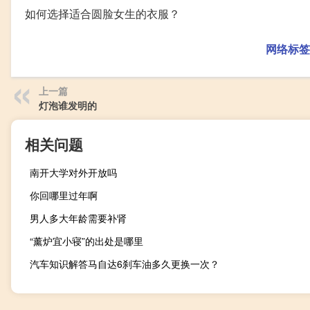
如何选择适合圆脸女生的衣服？
网络标签
上一篇
灯泡谁发明的
相关问题
南开大学对外开放吗
你回哪里过年啊
男人多大年龄需要补肾
“薰炉宜小寝”的出处是哪里
汽车知识解答马自达6刹车油多久更换一次？