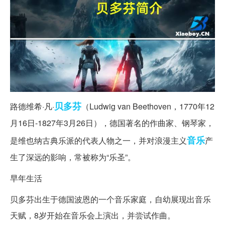
贝多芬
路德维希·凡·
（Ludwig van Beethoven，1770年12
月16日-1827年3月26日），德国著名的作曲家、钢琴家，
音乐
是维也纳古典乐派的代表人物之一，并对浪漫主义
产
生了深远的影响，常被称为“乐圣”。
早年生活
贝多芬出生于德国波恩的一个音乐家庭，自幼展现出音乐
天赋，8岁开始在音乐会上演出，并尝试作曲。