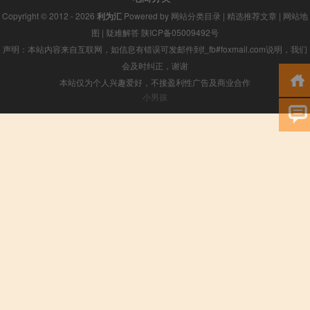
Copyright © 2012 - 2026
利为汇
Powered by
网站分类目录
|
精选推荐文章
|
网站地
图
|
疑难解答
陕ICP备05009492号
声明：本站内容来自互联网，如信息有错误可发邮件到f_fb#foxmail.com说明，我们
会及时纠正，谢谢
本站仅为个人兴趣爱好，不接盈利性广告及商业合作
小男孩