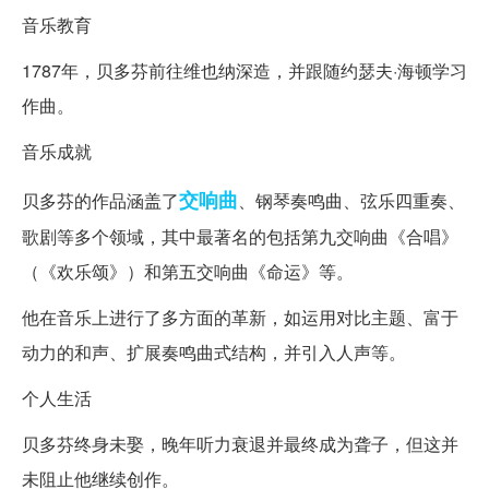
音乐教育
1787年，贝多芬前往维也纳深造，并跟随约瑟夫·海顿学习
作曲。
音乐成就
交响曲
贝多芬的作品涵盖了
、钢琴奏鸣曲、弦乐四重奏、
歌剧等多个领域，其中最著名的包括第九交响曲《合唱》
（《欢乐颂》）和第五交响曲《命运》等。
他在音乐上进行了多方面的革新，如运用对比主题、富于
动力的和声、扩展奏鸣曲式结构，并引入人声等。
个人生活
贝多芬终身未娶，晚年听力衰退并最终成为聋子，但这并
未阻止他继续创作。