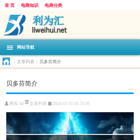
首 页
电商知识
电商分类
网站导航
>
文章列表
>
贝多芬简介
贝多芬简介
文章列表
网友:
bd
2024-12-31 01:35:05