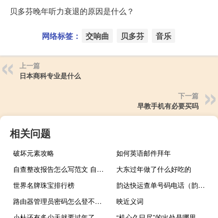
贝多芬晚年听力衰退的原因是什么？
网络标签：
交响曲
贝多芬
音乐
上一篇
日本商科专业是什么
下一篇
早教手机有必要买吗
相关问题
破坏元素攻略
如何英语邮件拜年
自查整改报告怎么写范文 自查整改报告怎么写
大东过年做了什么好吃的
世界名牌珠宝排行榜
韵达快运查单号码电话（韵达快运查单号码）
路由器管理员密码怎么登不上去（路由器管理员密码）
映近义词
小杜还有多少天就要过年了
“机心久巳尽”的出处是哪里