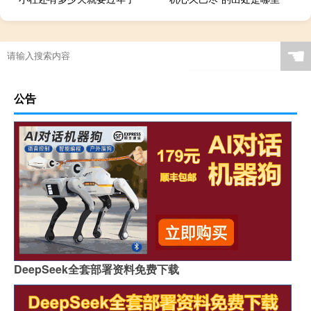
☚
公告
DeepSeek全套部署资料免费下载