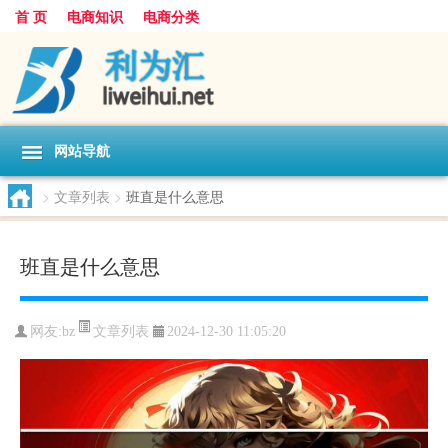
首 页
电商知识
电商分类
网站导航
>
文章列表
>
班直是什么意思
班直是什么意思
文章列表
网友:
bz
2024-12-30 11:05:20