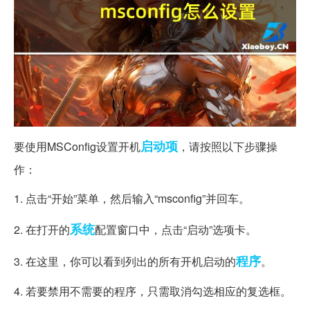
启动项
要使用MSConfig设置开机
，请按照以下步骤操
作：
1. 点击“开始”菜单，然后输入“msconfig”并回车。
系统
2. 在打开的
配置窗口中，点击“启动”选项卡。
程序
3. 在这里，你可以看到列出的所有开机启动的
。
4. 若要禁用不需要的程序，只需取消勾选相应的复选框。