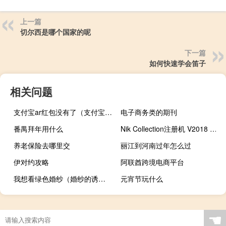
上一篇
切尔西是哪个国家的呢
下一篇
如何快速学会笛子
相关问题
支付宝ar红包没有了（支付宝ar红包）
电子商务类的期刊
番禺拜年用什么
Nik Collection注册机 V2018 免费版（Nik Collection注册机 V2018 免费版功能简介）
养老保险去哪里交
丽江到河南过年怎么过
伊对约攻略
阿联酋跨境电商平台
我想看绿色婚纱（婚纱的诱惑 黛绿）
元宵节玩什么
☚