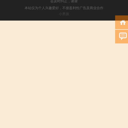
会及时纠正，谢谢
本站仅为个人兴趣爱好，不接盈利性广告及商业合作
小男孩