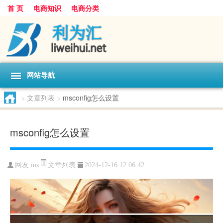
首 页
电商知识
电商分类
网站导航
>
文章列表
>
msconfig怎么设置
msconfig怎么设置
文章列表
网友:
ms
2024-12-16 12:06:42