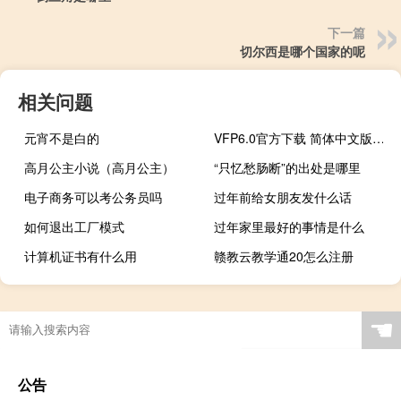
下一篇
切尔西是哪个国家的呢
相关问题
元宵不是白的
VFP6.0官方下载 简体中文版（VFP6.0官方下载 简体中文版功能简介）
高月公主小说（高月公主）
“只忆愁肠断”的出处是哪里
电子商务可以考公务员吗
过年前给女朋友发什么话
如何退出工厂模式
过年家里最好的事情是什么
计算机证书有什么用
赣教云教学通20怎么注册
☚
公告