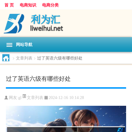
首 页
电商知识
电商分类
网站导航
>
文章列表
>
过了英语六级有哪些好处
过了英语六级有哪些好处
文章列表
网友:
gl
2024-12-16 10:14:28