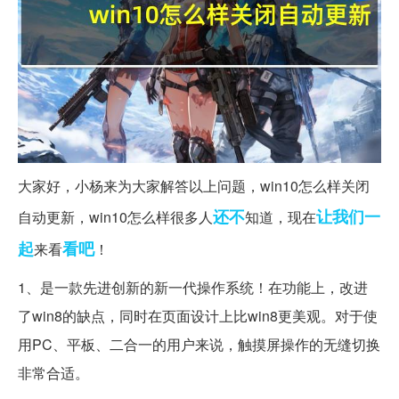
大家好，小杨来为大家解答以上问题，win10怎么样关闭
还不
让我们一
自动更新，win10怎么样很多人
知道，现在
起
看吧
来看
！
1、是一款先进创新的新一代操作系统！在功能上，改进
了win8的缺点，同时在页面设计上比win8更美观。对于使
用PC、平板、二合一的用户来说，触摸屏操作的无缝切换
非常合适。